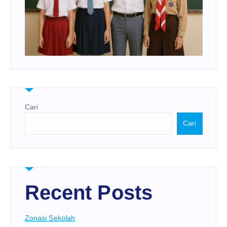
Cari
Cari
Recent Posts
Zonasi Sekolah