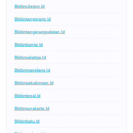
Bkkbncilegon.id
Bkkbntangerang.id
Bkkbntangerangselatan.id
Bkkbnbanjar.id
Bkkbnsalatiga.id
Bkkbnmagelang.id
Bkkbnpekalongan.id
Bkkbntegal.id
Bkkbnsurakarta.id
Bkkbnbatu.id