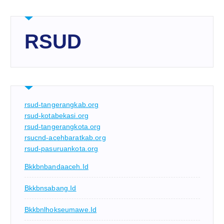
RSUD
rsud-tangerangkab.org
rsud-kotabekasi.org
rsud-tangerangkota.org
rsucnd-acehbaratkab.org
rsud-pasuruankota.org
Bkkbnbandaaceh.id
Bkkbnsabang.id
Bkkbnlhokseumawe.id