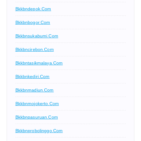
Bkkbndepok.com
Bkkbnbogor.com
Bkkbnsukabumi.com
Bkkbncirebon.com
Bkkbntasikmalaya.com
Bkkbnkediri.com
Bkkbnmadiun.com
Bkkbnmojokerto.com
Bkkbnpasuruan.com
Bkkbnprobolinggo.com