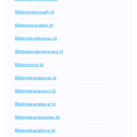
Bkkbnprabumulih.id
Bkkbnpagaralam.id
Bkkbnlubuklinggau.id
Bkkbnbandarlampung.id
Bkkbnmetro.id
Bkkbnjakartapusat.id
Bkkbnjakartautara.id
Bkkbnjakartabarat.id
Bkkbnjakartaselatan.id
Bkkbnjakartatimur.id