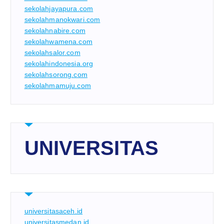
sekolahjayapura.com
sekolahmanokwari.com
sekolahnabire.com
sekolahwamena.com
sekolahsalor.com
sekolahindonesia.org
sekolahsorong.com
sekolahmamuju.com
UNIVERSITAS
universitasaceh.id
universitasmedan.id