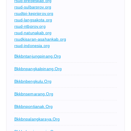
rsud-brebeskab.org
rsud-sulbarprov.org
rsudtpi-kepriprov.org
rsud-langsakota.org
rsud-ntbprov.org
rsud-natunakab.org
rsudkisaran-asahankab.org
rsud-indonesia.org
Bkkbntanjungpinang.org
Bkkbnpangkalpinang.org
Bkkbnbengkulu.org
Bkkbnsemarang.org
Bkkbnpontianak.org
Bkkbnpalangkaraya.org