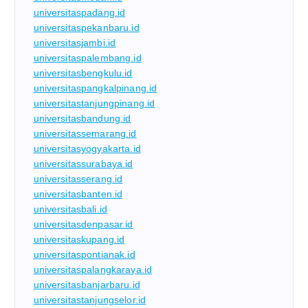
universitaspadang.id
universitaspekanbaru.id
universitasjambi.id
universitaspalembang.id
universitasbengkulu.id
universitaspangkalpinang.id
universitastanjungpinang.id
universitasbandung.id
universitassemarang.id
universitasyogyakarta.id
universitassurabaya.id
universitasserang.id
universitasbanten.id
universitasbali.id
universitasdenpasar.id
universitaskupang.id
universitaspontianak.id
universitaspalangkaraya.id
universitasbanjarbaru.id
universitastanjungselor.id