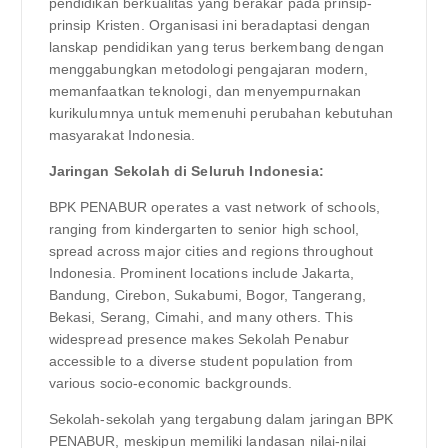
pendidikan berkualitas yang berakar pada prinsip-
prinsip Kristen. Organisasi ini beradaptasi dengan
lanskap pendidikan yang terus berkembang dengan
menggabungkan metodologi pengajaran modern,
memanfaatkan teknologi, dan menyempurnakan
kurikulumnya untuk memenuhi perubahan kebutuhan
masyarakat Indonesia.
Jaringan Sekolah di Seluruh Indonesia:
BPK PENABUR operates a vast network of schools,
ranging from kindergarten to senior high school,
spread across major cities and regions throughout
Indonesia. Prominent locations include Jakarta,
Bandung, Cirebon, Sukabumi, Bogor, Tangerang,
Bekasi, Serang, Cimahi, and many others. This
widespread presence makes Sekolah Penabur
accessible to a diverse student population from
various socio-economic backgrounds.
Sekolah-sekolah yang tergabung dalam jaringan BPK
PENABUR, meskipun memiliki landasan nilai-nilai