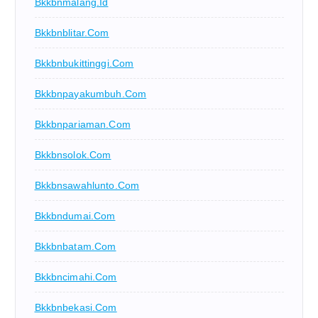
Bkkbnmalang.id
Bkkbnblitar.com
Bkkbnbukittinggi.com
Bkkbnpayakumbuh.com
Bkkbnpariaman.com
Bkkbnsolok.com
Bkkbnsawahlunto.com
Bkkbndumai.com
Bkkbnbatam.com
Bkkbncimahi.com
Bkkbnbekasi.com