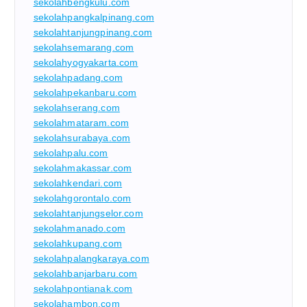
sekolahbengkulu.com
sekolahpangkalpinang.com
sekolahtanjungpinang.com
sekolahsemarang.com
sekolahyogyakarta.com
sekolahpadang.com
sekolahpekanbaru.com
sekolahserang.com
sekolahmataram.com
sekolahsurabaya.com
sekolahpalu.com
sekolahmakassar.com
sekolahkendari.com
sekolahgorontalo.com
sekolahtanjungselor.com
sekolahmanado.com
sekolahkupang.com
sekolahpalangkaraya.com
sekolahbanjarbaru.com
sekolahpontianak.com
sekolahambon.com