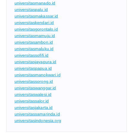
universitasmanado.id
universitaspalu.id
universitasmakassar.id
universitaskendari.id
universitasgorontalo.id
universitasmamuju.id
universitasambon.id
universitasmaluku.id
universitassofifi.id
universitasjayapura.id
universitaspapua.id
universitasmanokwari.id
universitassorong.id
universitaswanggar.id
universitaswalesi.id
universitassalor.id
universitasjakarta.id
universitassamarinda.id
universitasindonesia.org