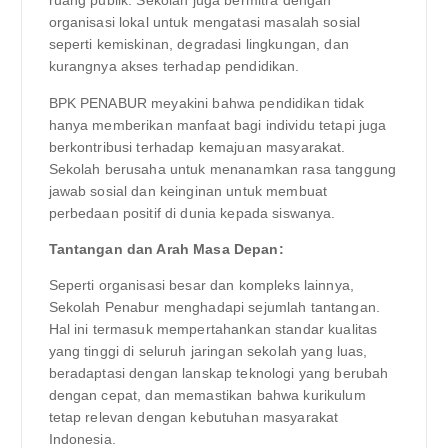
ruang publik. Sekolah juga bermitra dengan
organisasi lokal untuk mengatasi masalah sosial
seperti kemiskinan, degradasi lingkungan, dan
kurangnya akses terhadap pendidikan.
BPK PENABUR meyakini bahwa pendidikan tidak
hanya memberikan manfaat bagi individu tetapi juga
berkontribusi terhadap kemajuan masyarakat.
Sekolah berusaha untuk menanamkan rasa tanggung
jawab sosial dan keinginan untuk membuat
perbedaan positif di dunia kepada siswanya.
Tantangan dan Arah Masa Depan:
Seperti organisasi besar dan kompleks lainnya,
Sekolah Penabur menghadapi sejumlah tantangan.
Hal ini termasuk mempertahankan standar kualitas
yang tinggi di seluruh jaringan sekolah yang luas,
beradaptasi dengan lanskap teknologi yang berubah
dengan cepat, dan memastikan bahwa kurikulum
tetap relevan dengan kebutuhan masyarakat
Indonesia.