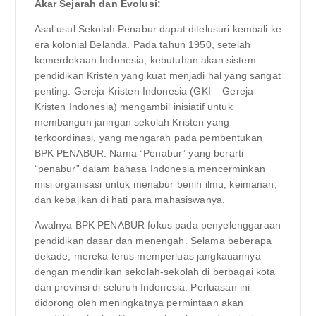
Akar Sejarah dan Evolusi:
Asal usul Sekolah Penabur dapat ditelusuri kembali ke
era kolonial Belanda. Pada tahun 1950, setelah
kemerdekaan Indonesia, kebutuhan akan sistem
pendidikan Kristen yang kuat menjadi hal yang sangat
penting. Gereja Kristen Indonesia (GKI – Gereja
Kristen Indonesia) mengambil inisiatif untuk
membangun jaringan sekolah Kristen yang
terkoordinasi, yang mengarah pada pembentukan
BPK PENABUR. Nama “Penabur” yang berarti
“penabur” dalam bahasa Indonesia mencerminkan
misi organisasi untuk menabur benih ilmu, keimanan,
dan kebajikan di hati para mahasiswanya.
Awalnya BPK PENABUR fokus pada penyelenggaraan
pendidikan dasar dan menengah. Selama beberapa
dekade, mereka terus memperluas jangkauannya
dengan mendirikan sekolah-sekolah di berbagai kota
dan provinsi di seluruh Indonesia. Perluasan ini
didorong oleh meningkatnya permintaan akan