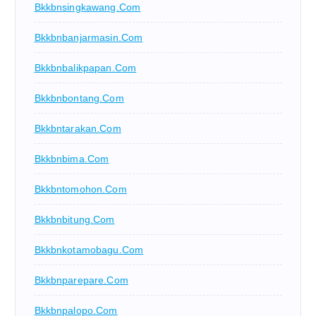
Bkkbnsingkawang.com
Bkkbnbanjarmasin.com
Bkkbnbalikpapan.com
Bkkbnbontang.com
Bkkbntarakan.com
Bkkbnbima.com
Bkkbntomohon.com
Bkkbnbitung.com
Bkkbnkotamobagu.com
Bkkbnparepare.com
Bkkbnpalopo.com