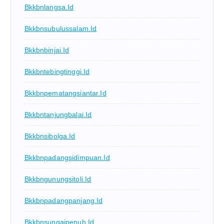
Bkkbnlangsa.id
Bkkbnsubulussalam.id
Bkkbnbinjai.id
Bkkbntebingtinggi.id
Bkkbnpematangsiantar.id
Bkkbntanjungbalai.id
Bkkbnsibolga.id
Bkkbnpadangsidimpuan.id
Bkkbngunungsitoli.id
Bkkbnpadangpanjang.id
Bkkbnsungaipenuh.id