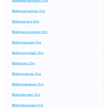
Bkkbnbanjarmasin.org
Bkkbnsamarinda.org
Bkkbnserang.org
Bkkbntanjungselor.org
Bkkbnmanado.org
Bkkbngorontalo.org
Bkkbnpalu.org
Bkkbnmamuju.org
Bkkbnmakassar.org
Bkkbnkendari.org
Bkkbndenpasar.org