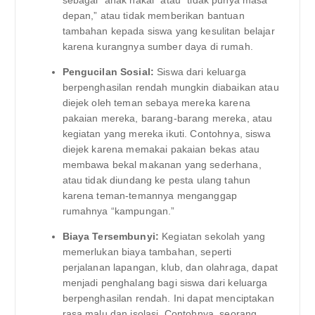
depan,” atau tidak memberikan bantuan
tambahan kepada siswa yang kesulitan belajar
karena kurangnya sumber daya di rumah.
Pengucilan Sosial:
Siswa dari keluarga
berpenghasilan rendah mungkin diabaikan atau
diejek oleh teman sebaya mereka karena
pakaian mereka, barang-barang mereka, atau
kegiatan yang mereka ikuti. Contohnya, siswa
diejek karena memakai pakaian bekas atau
membawa bekal makanan yang sederhana,
atau tidak diundang ke pesta ulang tahun
karena teman-temannya menganggap
rumahnya “kampungan.”
Biaya Tersembunyi:
Kegiatan sekolah yang
memerlukan biaya tambahan, seperti
perjalanan lapangan, klub, dan olahraga, dapat
menjadi penghalang bagi siswa dari keluarga
berpenghasilan rendah. Ini dapat menciptakan
rasa malu dan isolasi. Contohnya, seorang