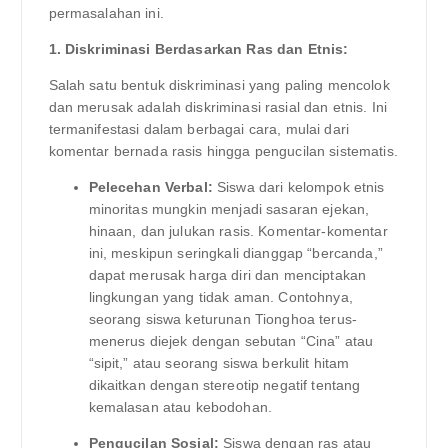
permasalahan ini.
1. Diskriminasi Berdasarkan Ras dan Etnis:
Salah satu bentuk diskriminasi yang paling mencolok
dan merusak adalah diskriminasi rasial dan etnis. Ini
termanifestasi dalam berbagai cara, mulai dari
komentar bernada rasis hingga pengucilan sistematis.
Pelecehan Verbal:
Siswa dari kelompok etnis
minoritas mungkin menjadi sasaran ejekan,
hinaan, dan julukan rasis. Komentar-komentar
ini, meskipun seringkali dianggap “bercanda,”
dapat merusak harga diri dan menciptakan
lingkungan yang tidak aman. Contohnya,
seorang siswa keturunan Tionghoa terus-
menerus diejek dengan sebutan “Cina” atau
“sipit,” atau seorang siswa berkulit hitam
dikaitkan dengan stereotip negatif tentang
kemalasan atau kebodohan.
Pengucilan Sosial:
Siswa dengan ras atau