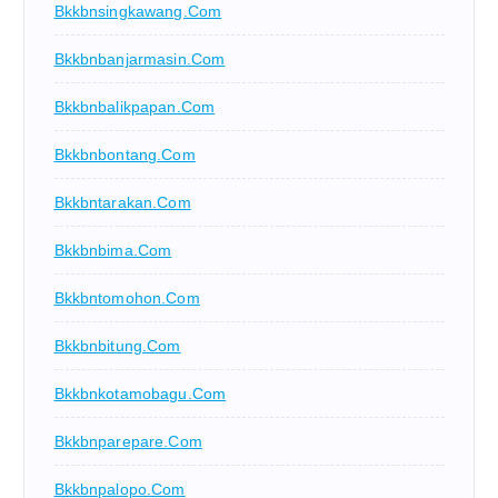
Bkkbnsingkawang.com
Bkkbnbanjarmasin.com
Bkkbnbalikpapan.com
Bkkbnbontang.com
Bkkbntarakan.com
Bkkbnbima.com
Bkkbntomohon.com
Bkkbnbitung.com
Bkkbnkotamobagu.com
Bkkbnparepare.com
Bkkbnpalopo.com