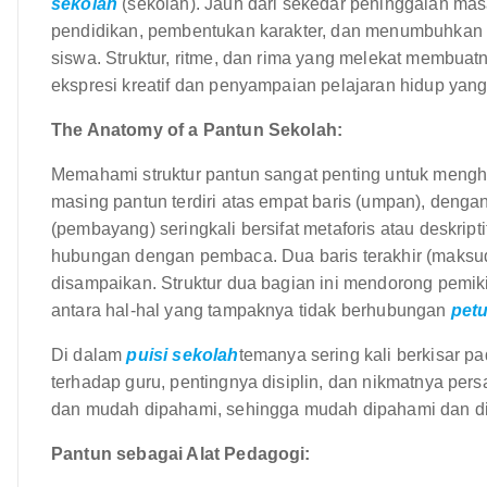
sekolah
(sekolah). Jauh dari sekedar peninggalan mas
pendidikan, pembentukan karakter, dan menumbuhkan 
siswa. Struktur, ritme, dan rima yang melekat membua
ekspresi kreatif dan penyampaian pelajaran hidup yang
The Anatomy of a Pantun Sekolah:
Memahami struktur pantun sangat penting untuk menghar
masing pantun terdiri atas empat baris (umpan), denga
(pembayang) seringkali bersifat metaforis atau deskrip
hubungan dengan pembaca. Dua baris terakhir (maksud)
disampaikan. Struktur dua bagian ini mendorong pemiki
antara hal-hal yang tampaknya tidak berhubungan
pet
Di dalam
puisi sekolah
temanya sering kali berkisar pa
terhadap guru, pentingnya disiplin, dan nikmatnya pe
dan mudah dipahami, sehingga mudah dipahami dan diap
Pantun sebagai Alat Pedagogi: