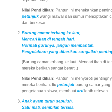
Nilai Pendidikan:
Pantun ini menekankan penting
petunjuk
wangi mawar dan sumur menciptakan c
dan berkesan.
Burung camar terbang ke laut,
Mencari ikan di tengah hari.
Hormati gurunya, jangan membantah.
Pengetahuan yang diberikan sangatlah pentin
(Burung camar terbang ke laut, Mencari ikan di t
mereka berikan sangat berarti.)
Nilai Pendidikan:
Pantun ini menyoroti penting
mereka berikan. Itu
petunjuk
burung camar yang 
pengetahuan siswa, membuat
arti
lebih relevan.
Anak ayam turun sepuluh,
Satu mati, sembilan tersisa.