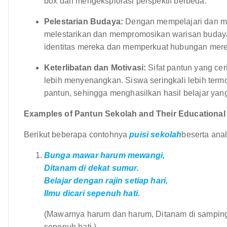
box dan mengeksplorasi perspektif berbeda.
Pelestarian Budaya:
Dengan mempelajari dan mem
melestarikan dan mempromosikan warisan buday
identitas mereka dan memperkuat hubungan mere
Keterlibatan dan Motivasi:
Sifat pantun yang ce
lebih menyenangkan. Siswa seringkali lebih termo
pantun, sehingga menghasilkan hasil belajar yang
Examples of Pantun Sekolah and Their Educational 
Berikut beberapa contohnya
puisi sekolah
beserta anal
Bunga mawar harum mewangi,
Ditanam di dekat sumur.
Belajar dengan rajin setiap hari,
Ilmu dicari sepenuh hati.
(Mawarnya harum dan harum, Ditanam di samping s
sepenuh hati.)