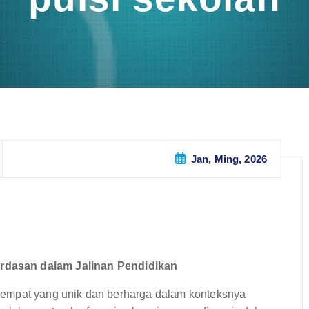
Jan, Ming, 2026
rdasan dalam Jalinan Pendidikan
i tempat yang unik dan berharga dalam konteksnya