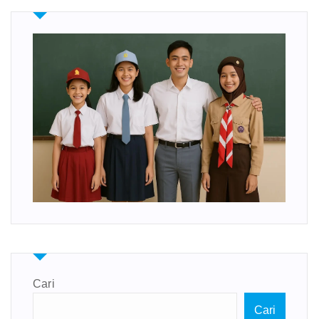
Cari
Cari