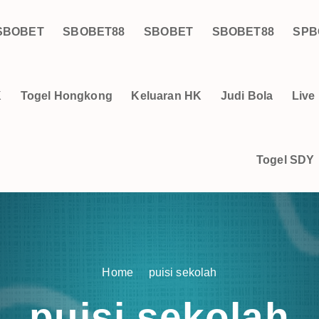
SBOBET
SBOBET88
SBOBET
SBOBET88
SPB
K
Togel Hongkong
Keluaran HK
Judi Bola
Live
Togel SDY
Home
puisi sekolah
puisi sekolah