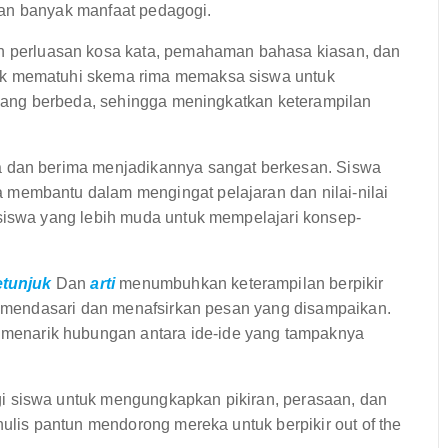
kan banyak manfaat pedagogi.
perluasan kosa kata, pemahaman bahasa kiasan, dan
uk mematuhi skema rima memaksa siswa untuk
t yang berbeda, sehingga meningkatkan keterampilan
a dan berima menjadikannya sangat berkesan. Siswa
membantu dalam mengingat pelajaran dan nilai-nilai
 siswa yang lebih muda untuk mempelajari konsep-
etunjuk
Dan
arti
menumbuhkan keterampilan berpikir
ng mendasari dan menafsirkan pesan yang disampaikan.
enarik hubungan antara ide-ide yang tampaknya
 siswa untuk mengungkapkan pikiran, perasaan, dan
nulis pantun mendorong mereka untuk berpikir out of the