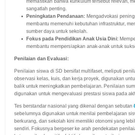
memastikan bahwa kurikulum tersebut relevan, m
sangatlah penting.
Peningkatan Pendanaan:
Mengadvokasi peningk
membantu memenuhi kebutuhan infrastruktur, men
sumber daya untuk sekolah.
Fokus pada Pendidikan Anak Usia Dini:
Memperk
membantu mempersiapkan anak-anak untuk sukse
Penilaian dan Evaluasi:
Penilaian siswa di SD bersifat multifaset, meliputi penila
observasi kelas, kuis, dan kerja proyek, digunakan 
balik untuk meningkatkan pembelajaran. Penilaian sumat
digunakan untuk mengevaluasi prestasi siswa pada akh
Tes berstandar nasional yang dikenal dengan sebutan
sebelumnya digunakan untuk menilai pembelajaran sisw
berkurang, dan sekolah kini memiliki otonomi yang le
sendiri. Fokusnya bergeser ke arah pendekatan penila