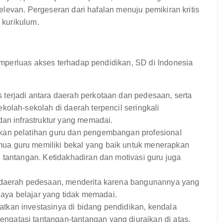
levan. Pergeseran dari hafalan menuju pemikiran kritis
 kurikulum.
mperluas akses terhadap pendidikan, SD di Indonesia
terjadi antara daerah perkotaan dan pedesaan, serta
olah-sekolah di daerah terpencil seringkali
dan infrastruktur yang memadai.
an pelatihan guru dan pengembangan profesional
a guru memiliki bekal yang baik untuk menerapkan
 tantangan. Ketidakhadiran dan motivasi guru juga
daerah pedesaan, menderita karena bangunannya yang
 daya belajar yang tidak memadai.
tkan investasinya di bidang pendidikan, kendala
atasi tantangan-tantangan yang diuraikan di atas.