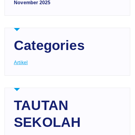
November 2025
Categories
Artikel
TAUTAN
SEKOLAH