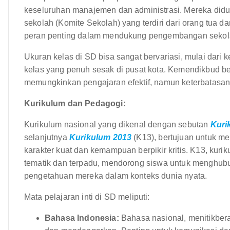
keseluruhan manajemen dan administrasi. Mereka diduku
sekolah (Komite Sekolah) yang terdiri dari orang tua
peran penting dalam mendukung pengembangan sekola
Ukuran kelas di SD bisa sangat bervariasi, mulai dari k
kelas yang penuh sesak di pusat kota. Kemendikbud 
memungkinkan pengajaran efektif, namun keterbatasan 
Kurikulum dan Pedagogi:
Kurikulum nasional yang dikenal dengan sebutan
Kuri
selanjutnya
Kurikulum 2013
(K13), bertujuan untuk m
karakter kuat dan kemampuan berpikir kritis. K13, kur
tematik dan terpadu, mendorong siswa untuk menghub
pengetahuan mereka dalam konteks dunia nyata.
Mata pelajaran inti di SD meliputi:
Bahasa Indonesia:
Bahasa nasional, menitikber