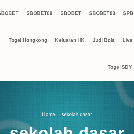
SBOBET
SBOBET88
SBOBET
SBOBET88
SPB
K
Togel Hongkong
Keluaran HK
Judi Bola
Live
Togel SDY
Home
sekolah dasar
sekolah dasar