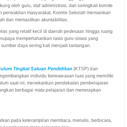
ng oleh guru, staf administrasi, dan seringkali komite
 dan perwakilan masyarakat. Komite Sekolah memainkan
h dan memastikan akuntabilitas.
elas yang relatif kecil di daerah pedesaan hingga ruang
berupaya mempertahankan rasio guru-siswa yang
sumber daya sering kali menjadi tantangan.
kulum Tingkat Satuan Pendidikan
(KTSP) dan
engembangkan individu berwawasan luas yang memiliki
ikulum saat ini, menekankan pendekatan pembelajaran
ungkan berbagai mata pelajaran dan menerapkan
atkan pada keterampilan membaca, menulis, berbicara,