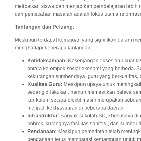
melibatkan siswa dan menjadikan pembelajaran lebih re
dan pemecahan masalah adalah fokus utama reformasi
Tantangan dan Peluang:
Meskipun terdapat kemajuan yang signifikan dalam me
menghadapi beberapa tantangan:
Ketidaksamaan:
Kesenjangan akses dan kualitas 
antara kelompok sosial ekonomi yang berbeda. Sek
kekurangan sumber daya, guru yang berkualitas, 
Kualitas Guru:
Meskipun upaya untuk meningkatk
sedang dilakukan, namun memastikan bahwa semu
kurikulum secara efektif masih merupakan sebuah
menjadi kekhawatiran di beberapa daerah.
Infrastruktur:
Banyak sekolah SD, khususnya di 
bobrok, kurangnya fasilitas sanitasi, dan sumber
Pendanaan:
Meskipun pemerintah telah meningka
pendanaan terus membatasi kemampuan untuk meng