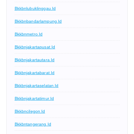
Bkkbnlubuklinggau.id
Bkkbnbandarlampung.id
Bkkbnmetro.id
Bkkbnjakartapusat.id
Bkkbnjakartautara.id
Bkkbnjakartabarat.id
Bkkbnjakartaselatan.id
Bkkbnjakartatimur.id
Bkkbncilegon.id
Bkkbntangerang.id