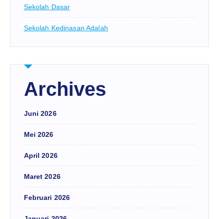
Sekolah Dasar
Sekolah Kedinasan Adalah
Archives
Juni 2026
Mei 2026
April 2026
Maret 2026
Februari 2026
Januari 2026