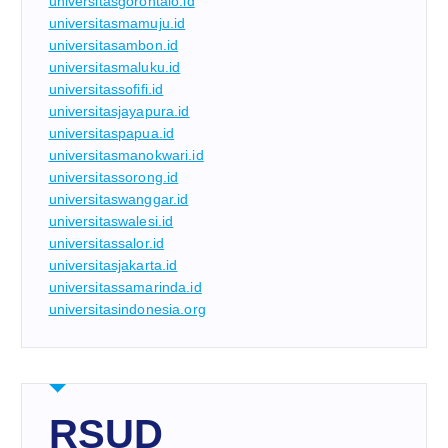
universitasgorontalo.id
universitasmamuju.id
universitasambon.id
universitasmaluku.id
universitassofifi.id
universitasjayapura.id
universitaspapua.id
universitasmanokwari.id
universitassorong.id
universitaswanggar.id
universitaswalesi.id
universitassalor.id
universitasjakarta.id
universitassamarinda.id
universitasindonesia.org
RSUD