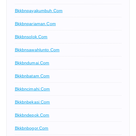
Bkkbnpayakumbuh.com
Bkkbnpariaman.com
Bkkbnsolok.com
Bkkbnsawahlunto.com
Bkkbndumai.com
Bkkbnbatam.com
Bkkbncimahi.com
Bkkbnbekasi.com
Bkkbndepok.com
Bkkbnbogor.com