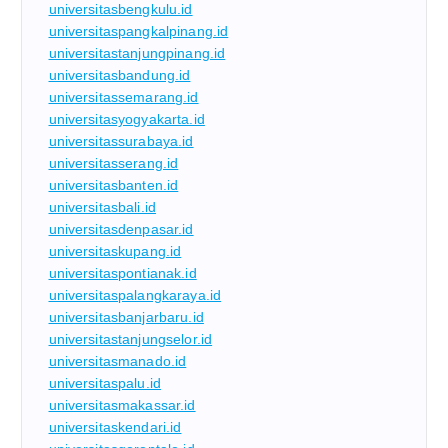
universitasbengkulu.id
universitaspangkalpinang.id
universitastanjungpinang.id
universitasbandung.id
universitassemarang.id
universitasyogyakarta.id
universitassurabaya.id
universitasserang.id
universitasbanten.id
universitasbali.id
universitasdenpasar.id
universitaskupang.id
universitaspontianak.id
universitaspalangkaraya.id
universitasbanjarbaru.id
universitastanjungselor.id
universitasmanado.id
universitaspalu.id
universitasmakassar.id
universitaskendari.id