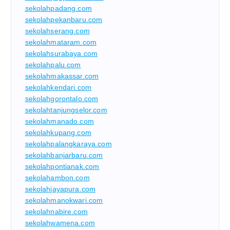
sekolahpadang.com
sekolahpekanbaru.com
sekolahserang.com
sekolahmataram.com
sekolahsurabaya.com
sekolahpalu.com
sekolahmakassar.com
sekolahkendari.com
sekolahgorontalo.com
sekolahtanjungselor.com
sekolahmanado.com
sekolahkupang.com
sekolahpalangkaraya.com
sekolahbanjarbaru.com
sekolahpontianak.com
sekolahambon.com
sekolahjayapura.com
sekolahmanokwari.com
sekolahnabire.com
sekolahwamena.com