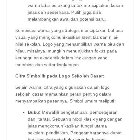
warna latar belakang untuk menciptakan kesan
jelas dan sederhana. Putih juga bisa
melambangkan awal dan potensi baru.
Kombinasi warna yang strategis menciptakan bahasa
visual yang mengkomunikasikan identitas dan nilai-
nilai sekolah. Logo yang menampilkan warna biru dan
hijau, misalnya, mungkin menunjukkan fokus pada
keunggulan akademik dalam lingkungan yang
membina dan sadar lingkungan.
Citra Simbolik pada Logo Sekolah Dasar:
Selain warna, citra yang digunakan dalam logo
sekolah dasar memainkan peran penting dalam
menyampaikan pesannya. Simbol umum meliputi:
Buku:
Mewakili pengetahuan, pembelajaran,
dan literasi. Sebuah simbol klasik yang dengan
jelas mengkomunikasikan fungsi utama
sekolah: pendidikan. Penggambarannya dapat
berkisar dari satu buku terbuka hingga