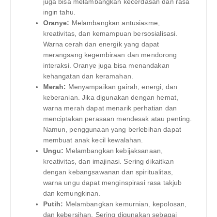
juga bisa melambangkan kecerdasan dan rasa
ingin tahu.
Oranye:
Melambangkan antusiasme,
kreativitas, dan kemampuan bersosialisasi.
Warna cerah dan energik yang dapat
merangsang kegembiraan dan mendorong
interaksi. Oranye juga bisa menandakan
kehangatan dan keramahan.
Merah:
Menyampaikan gairah, energi, dan
keberanian. Jika digunakan dengan hemat,
warna merah dapat menarik perhatian dan
menciptakan perasaan mendesak atau penting.
Namun, penggunaan yang berlebihan dapat
membuat anak kecil kewalahan.
Ungu:
Melambangkan kebijaksanaan,
kreativitas, dan imajinasi. Sering dikaitkan
dengan kebangsawanan dan spiritualitas,
warna ungu dapat menginspirasi rasa takjub
dan kemungkinan.
Putih:
Melambangkan kemurnian, kepolosan,
dan kebersihan. Sering digunakan sebagai