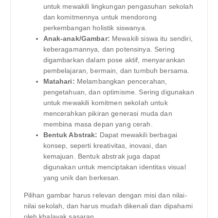
untuk mewakili lingkungan pengasuhan sekolah
dan komitmennya untuk mendorong
perkembangan holistik siswanya.
Anak-anak/Gambar:
Mewakili siswa itu sendiri,
keberagamannya, dan potensinya. Sering
digambarkan dalam pose aktif, menyarankan
pembelajaran, bermain, dan tumbuh bersama.
Matahari:
Melambangkan pencerahan,
pengetahuan, dan optimisme. Sering digunakan
untuk mewakili komitmen sekolah untuk
mencerahkan pikiran generasi muda dan
membina masa depan yang cerah.
Bentuk Abstrak:
Dapat mewakili berbagai
konsep, seperti kreativitas, inovasi, dan
kemajuan. Bentuk abstrak juga dapat
digunakan untuk menciptakan identitas visual
yang unik dan berkesan.
Pilihan gambar harus relevan dengan misi dan nilai-
nilai sekolah, dan harus mudah dikenali dan dipahami
oleh khalayak sasaran.