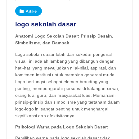
Artikel
logo sekolah dasar
Anatomi Logo Sekolah Dasar: Prinsip Desain,
Simbolisme, dan Dampak
Logo sekolah dasar lebih dari sekedar pengenal
visual; ini adalah lambang yang dibangun dengan
hati-hati yang mewujudkan nilai-nilai, aspirasi, dan
komitmen institusi untuk membina generasi muda.
Logo berfungsi sebagai elemen branding yang
penting, mempengaruhi persepsi di kalangan siswa,
orang tua, guru, dan masyarakat luas. Memahami
prinsip-prinsip dan simbolisme yang tertanam dalam
logo-logo ini sangat penting untuk menghargai
signifikansi dan efektivitasnya.
Psikologi Warna pada Logo Sekolah Dasar:
Pemilihan warna pada logo sekolah dasar tidak