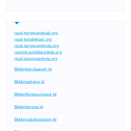
rsud-tangerangkab.org
rsud-kotabekasi.org
rsud-tangerangkota.org
rsucnd-acehbaratkab.org
rsud-pasuruankota.org
Bkkbnbandaaceh.id
Bkkbnsabang.id
Bkkbnlhokseumawe.id
Bkkbnlangsa.id
Bkkbnsubulussalam.id