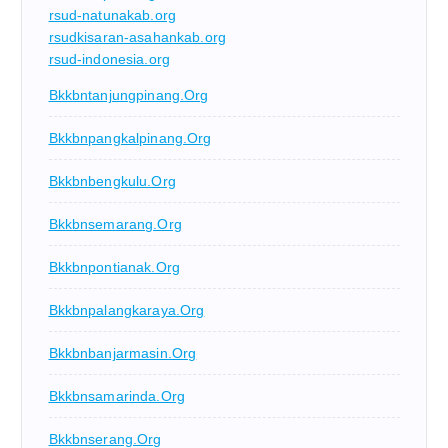
rsud-natunakab.org
rsudkisaran-asahankab.org
rsud-indonesia.org
Bkkbntanjungpinang.org
Bkkbnpangkalpinang.org
Bkkbnbengkulu.org
Bkkbnsemarang.org
Bkkbnpontianak.org
Bkkbnpalangkaraya.org
Bkkbnbanjarmasin.org
Bkkbnsamarinda.org
Bkkbnserang.org