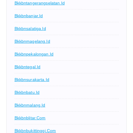
Bkkbntangerangselatan.id
Bkkbnbanjar.id
Bkkbnsalatiga.id
Bkkbnmagelang.id
Bkkbnpekalongan.id
Bkkbntegal.id
Bkkbnsurakarta.id
Bkkbnbatu.id
Bkkbnmalang.id
Bkkbnblitar.com
Bkkbnbukittinggi.com