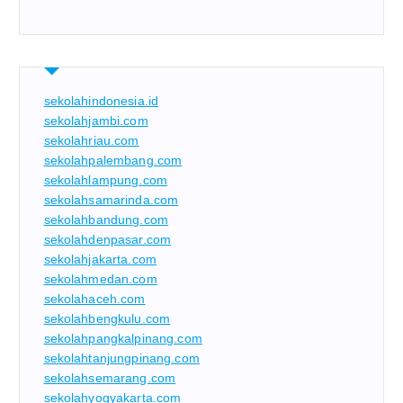
sekolahindonesia.id
sekolahjambi.com
sekolahriau.com
sekolahpalembang.com
sekolahlampung.com
sekolahsamarinda.com
sekolahbandung.com
sekolahdenpasar.com
sekolahjakarta.com
sekolahmedan.com
sekolahaceh.com
sekolahbengkulu.com
sekolahpangkalpinang.com
sekolahtanjungpinang.com
sekolahsemarang.com
sekolahyogyakarta.com