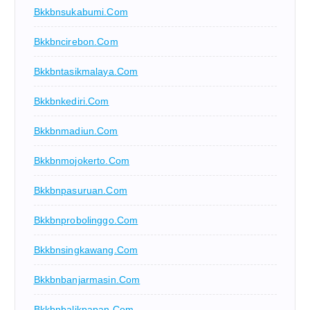
Bkkbnsukabumi.com
Bkkbncirebon.com
Bkkbntasikmalaya.com
Bkkbnkediri.com
Bkkbnmadiun.com
Bkkbnmojokerto.com
Bkkbnpasuruan.com
Bkkbnprobolinggo.com
Bkkbnsingkawang.com
Bkkbnbanjarmasin.com
Bkkbnbalikpapan.com