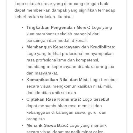
Logo sekolah dasar yang dirancang dengan baik
dapat memberikan dampak yang signifikan terhadap
keberhasilan sekolah. Itu bisa:
Tingkatkan Pengenalan Merek:
Logo yang
kuat membantu sekolah menonjol dari
persaingan dan mudah dikenali.
Membangun Kepercayaan dan Kredibilitas:
Logo yang terlihat profesional menyampaikan
rasa profesionalisme dan kompetensi,
membangun kepercayaan di antara orang tua
dan masyarakat.
Komunikasikan Nilai dan Misi:
Logo tersebut
secara visual mengkomunikasikan nilai, misi,
dan identitas unik sekolah.
Ciptakan Rasa Komunitas:
Logo tersebut
dapat menumbuhkan rasa memiliki dan
kebanggaan di kalangan siswa, guru, dan
orang tua.
Menarik Siswa Baru:
Logo yang menarik
secara visual dapat menarik minat calon