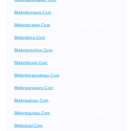
Bkkbnbontang.com
Bkkbntarakan.com
Bkkbnbima.com
Bkkbntomohon.com
Bkkbnbitung.com
Bkkbnkotamobagu.com
Bkkbnparepare.com
Bkkbnpalopo.com
Bkkbnbaubau.com
Bkkbntual.com