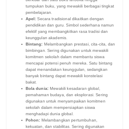
tumpukan buku, yang mewakili berbagai tingkat
pembelajaran.
Apel:
Secara tradisional dikaitkan dengan
pendidikan dan guru. Simbol sederhana namun
efektif yang membangkitkan rasa tradisi dan
keunggulan akademis.
Bintang:
Melambangkan prestasi, cita-cita, dan
bimbingan. Sering digunakan untuk mewakili
komitmen sekolah dalam membantu siswa
mencapai potensi penuh mereka. Satu bintang
dapat menandakan keunggulan, sedangkan
banyak bintang dapat mewakili konstelasi
bakat.
Bola dunia:
Mewakili kesadaran global,
pemahaman budaya, dan eksplorasi. Sering
digunakan untuk menyampaikan komitmen
sekolah dalam mempersiapkan siswa
menghadapi dunia global.
Pohon:
Melambangkan pertumbuhan,
kekuatan, dan stabilitas. Sering digunakan