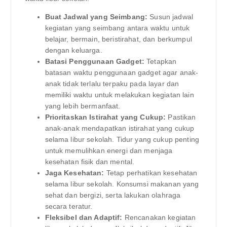
Buat Jadwal yang Seimbang:
Susun jadwal
kegiatan yang seimbang antara waktu untuk
belajar, bermain, beristirahat, dan berkumpul
dengan keluarga.
Batasi Penggunaan Gadget:
Tetapkan
batasan waktu penggunaan gadget agar anak-
anak tidak terlalu terpaku pada layar dan
memiliki waktu untuk melakukan kegiatan lain
yang lebih bermanfaat.
Prioritaskan Istirahat yang Cukup:
Pastikan
anak-anak mendapatkan istirahat yang cukup
selama libur sekolah. Tidur yang cukup penting
untuk memulihkan energi dan menjaga
kesehatan fisik dan mental.
Jaga Kesehatan:
Tetap perhatikan kesehatan
selama libur sekolah. Konsumsi makanan yang
sehat dan bergizi, serta lakukan olahraga
secara teratur.
Fleksibel dan Adaptif:
Rencanakan kegiatan