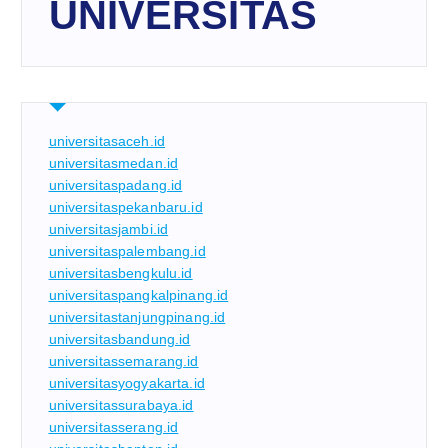
UNIVERSITAS
universitasaceh.id
universitasmedan.id
universitaspadang.id
universitaspekanbaru.id
universitasjambi.id
universitaspalembang.id
universitasbengkulu.id
universitaspangkalpinang.id
universitastanjungpinang.id
universitasbandung.id
universitassemarang.id
universitasyogyakarta.id
universitassurabaya.id
universitasserang.id