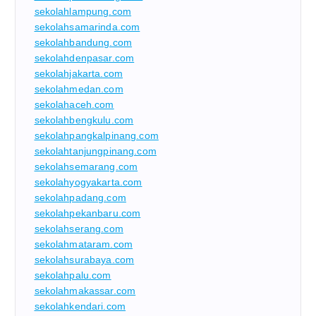
sekolahlampung.com
sekolahsamarinda.com
sekolahbandung.com
sekolahdenpasar.com
sekolahjakarta.com
sekolahmedan.com
sekolahaceh.com
sekolahbengkulu.com
sekolahpangkalpinang.com
sekolahtanjungpinang.com
sekolahsemarang.com
sekolahyogyakarta.com
sekolahpadang.com
sekolahpekanbaru.com
sekolahserang.com
sekolahmataram.com
sekolahsurabaya.com
sekolahpalu.com
sekolahmakassar.com
sekolahkendari.com