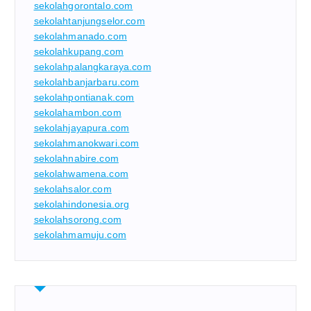
sekolahgorontalo.com
sekolahtanjungselor.com
sekolahmanado.com
sekolahkupang.com
sekolahpalangkaraya.com
sekolahbanjarbaru.com
sekolahpontianak.com
sekolahambon.com
sekolahjayapura.com
sekolahmanokwari.com
sekolahnabire.com
sekolahwamena.com
sekolahsalor.com
sekolahindonesia.org
sekolahsorong.com
sekolahmamuju.com