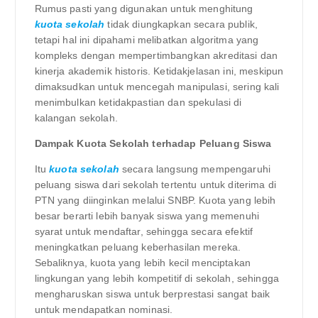
Rumus pasti yang digunakan untuk menghitung
kuota sekolah
tidak diungkapkan secara publik,
tetapi hal ini dipahami melibatkan algoritma yang
kompleks dengan mempertimbangkan akreditasi dan
kinerja akademik historis. Ketidakjelasan ini, meskipun
dimaksudkan untuk mencegah manipulasi, sering kali
menimbulkan ketidakpastian dan spekulasi di
kalangan sekolah.
Dampak Kuota Sekolah terhadap Peluang Siswa
Itu
kuota sekolah
secara langsung mempengaruhi
peluang siswa dari sekolah tertentu untuk diterima di
PTN yang diinginkan melalui SNBP. Kuota yang lebih
besar berarti lebih banyak siswa yang memenuhi
syarat untuk mendaftar, sehingga secara efektif
meningkatkan peluang keberhasilan mereka.
Sebaliknya, kuota yang lebih kecil menciptakan
lingkungan yang lebih kompetitif di sekolah, sehingga
mengharuskan siswa untuk berprestasi sangat baik
untuk mendapatkan nominasi.