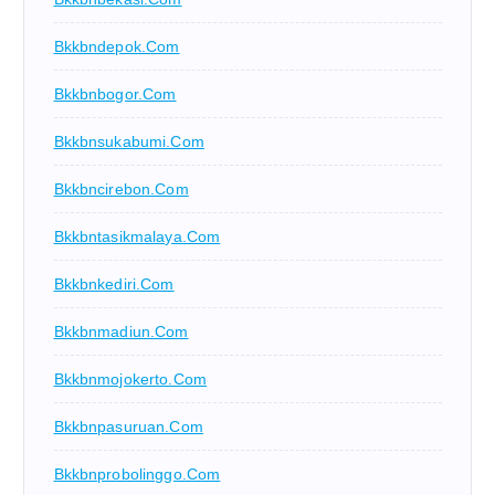
Bkkbndepok.com
Bkkbnbogor.com
Bkkbnsukabumi.com
Bkkbncirebon.com
Bkkbntasikmalaya.com
Bkkbnkediri.com
Bkkbnmadiun.com
Bkkbnmojokerto.com
Bkkbnpasuruan.com
Bkkbnprobolinggo.com