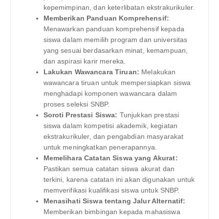
kepemimpinan, dan keterlibatan ekstrakurikuler.
Memberikan Panduan Komprehensif:
Menawarkan panduan komprehensif kepada
siswa dalam memilih program dan universitas
yang sesuai berdasarkan minat, kemampuan,
dan aspirasi karir mereka.
Lakukan Wawancara Tiruan:
Melakukan
wawancara tiruan untuk mempersiapkan siswa
menghadapi komponen wawancara dalam
proses seleksi SNBP.
Soroti Prestasi Siswa:
Tunjukkan prestasi
siswa dalam kompetisi akademik, kegiatan
ekstrakurikuler, dan pengabdian masyarakat
untuk meningkatkan penerapannya.
Memelihara Catatan Siswa yang Akurat:
Pastikan semua catatan siswa akurat dan
terkini, karena catatan ini akan digunakan untuk
memverifikasi kualifikasi siswa untuk SNBP.
Menasihati Siswa tentang Jalur Alternatif:
Memberikan bimbingan kepada mahasiswa