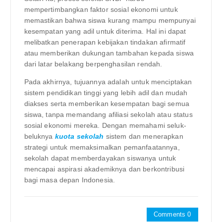
mempertimbangkan faktor sosial ekonomi untuk
memastikan bahwa siswa kurang mampu mempunyai
kesempatan yang adil untuk diterima. Hal ini dapat
melibatkan penerapan kebijakan tindakan afirmatif
atau memberikan dukungan tambahan kepada siswa
dari latar belakang berpenghasilan rendah.
Pada akhirnya, tujuannya adalah untuk menciptakan
sistem pendidikan tinggi yang lebih adil dan mudah
diakses serta memberikan kesempatan bagi semua
siswa, tanpa memandang afiliasi sekolah atau status
sosial ekonomi mereka. Dengan memahami seluk-
beluknya
kuota sekolah
sistem dan menerapkan
strategi untuk memaksimalkan pemanfaatannya,
sekolah dapat memberdayakan siswanya untuk
mencapai aspirasi akademiknya dan berkontribusi
bagi masa depan Indonesia.
Comments 0