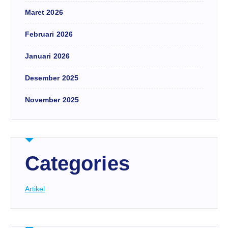
Maret 2026
Februari 2026
Januari 2026
Desember 2025
November 2025
Categories
Artikel