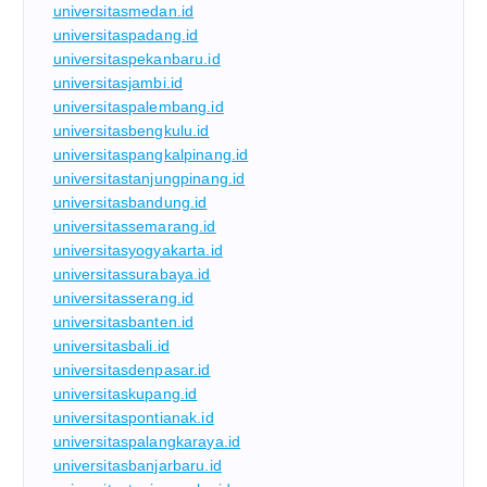
universitasmedan.id
universitaspadang.id
universitaspekanbaru.id
universitasjambi.id
universitaspalembang.id
universitasbengkulu.id
universitaspangkalpinang.id
universitastanjungpinang.id
universitasbandung.id
universitassemarang.id
universitasyogyakarta.id
universitassurabaya.id
universitasserang.id
universitasbanten.id
universitasbali.id
universitasdenpasar.id
universitaskupang.id
universitaspontianak.id
universitaspalangkaraya.id
universitasbanjarbaru.id