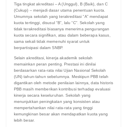
Tiga tingkat akreditasi – A (Unggul), B (Baik), dan C
(Cukup) – menjadi dasar utama penentuan kuota.
Umumnya sekolah yang terakreditasi “A” mendapat
kuota tertinggi, disusul “B”, lalu “C”. Sekolah yang
tidak terakreditasi biasanya menerima pengurangan
kuota secara signifikan, atau dalam beberapa kasus,
sama sekali tidak memenuhi syarat untuk
berpartisipasi dalam SNBP.
Selain akreditasi, kinerja akademik sekolah
memainkan peran penting. Prestasi ini dinilai
berdasarkan rata-rata nilai Ujian Nasional Sekolah
(UN) tahun-tahun sebelumnya. Meskipun PBB telah
digantikan oleh metode penilaian lainnya, data historis
PBB masih memberikan kontribusi terhadap evaluasi
kinerja secara keseluruhan. Sekolah yang
menunjukkan peningkatan yang konsisten atau
mempertahankan nilai rata-rata yang tinggi
kemungkinan besar akan mendapatkan kuota yang
lebih besar.