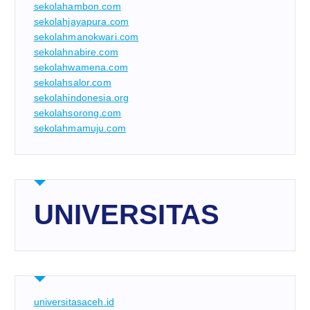
sekolahambon.com
sekolahjayapura.com
sekolahmanokwari.com
sekolahnabire.com
sekolahwamena.com
sekolahsalor.com
sekolahindonesia.org
sekolahsorong.com
sekolahmamuju.com
UNIVERSITAS
universitasaceh.id