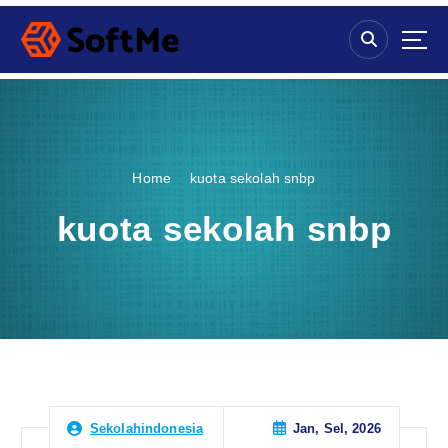
S
k
i
p
t
o
c
o
Home
kuota sekolah snbp
n
t
kuota sekolah snbp
e
n
t
Jan, Sel, 2026
Sekolahindonesia