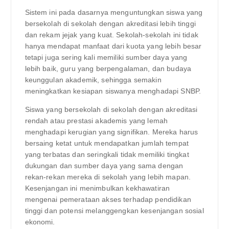
Sistem ini pada dasarnya menguntungkan siswa yang
bersekolah di sekolah dengan akreditasi lebih tinggi
dan rekam jejak yang kuat. Sekolah-sekolah ini tidak
hanya mendapat manfaat dari kuota yang lebih besar
tetapi juga sering kali memiliki sumber daya yang
lebih baik, guru yang berpengalaman, dan budaya
keunggulan akademik, sehingga semakin
meningkatkan kesiapan siswanya menghadapi SNBP.
Siswa yang bersekolah di sekolah dengan akreditasi
rendah atau prestasi akademis yang lemah
menghadapi kerugian yang signifikan. Mereka harus
bersaing ketat untuk mendapatkan jumlah tempat
yang terbatas dan seringkali tidak memiliki tingkat
dukungan dan sumber daya yang sama dengan
rekan-rekan mereka di sekolah yang lebih mapan.
Kesenjangan ini menimbulkan kekhawatiran
mengenai pemerataan akses terhadap pendidikan
tinggi dan potensi melanggengkan kesenjangan sosial
ekonomi.