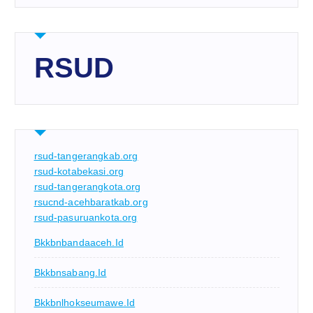
RSUD
rsud-tangerangkab.org
rsud-kotabekasi.org
rsud-tangerangkota.org
rsucnd-acehbaratkab.org
rsud-pasuruankota.org
Bkkbnbandaaceh.id
Bkkbnsabang.id
Bkkbnlhokseumawe.id