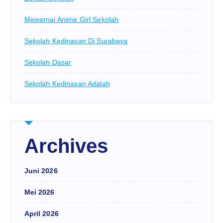
Mewarnai Anime Girl Sekolah
Sekolah Kedinasan Di Surabaya
Sekolah Dasar
Sekolah Kedinasan Adalah
Archives
Juni 2026
Mei 2026
April 2026