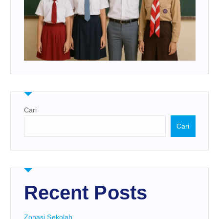
Cari
Cari
Recent Posts
Zonasi Sekolah