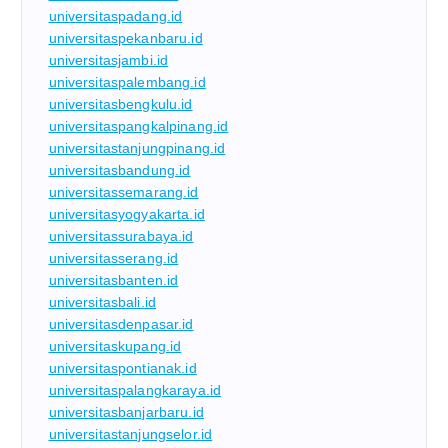
universitaspadang.id
universitaspekanbaru.id
universitasjambi.id
universitaspalembang.id
universitasbengkulu.id
universitaspangkalpinang.id
universitastanjungpinang.id
universitasbandung.id
universitassemarang.id
universitasyogyakarta.id
universitassurabaya.id
universitasserang.id
universitasbanten.id
universitasbali.id
universitasdenpasar.id
universitaskupang.id
universitaspontianak.id
universitaspalangkaraya.id
universitasbanjarbaru.id
universitastanjungselor.id