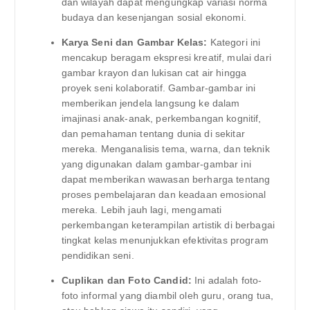
dan wilayah dapat mengungkap variasi norma
budaya dan kesenjangan sosial ekonomi.
Karya Seni dan Gambar Kelas:
Kategori ini
mencakup beragam ekspresi kreatif, mulai dari
gambar krayon dan lukisan cat air hingga
proyek seni kolaboratif. Gambar-gambar ini
memberikan jendela langsung ke dalam
imajinasi anak-anak, perkembangan kognitif,
dan pemahaman tentang dunia di sekitar
mereka. Menganalisis tema, warna, dan teknik
yang digunakan dalam gambar-gambar ini
dapat memberikan wawasan berharga tentang
proses pembelajaran dan keadaan emosional
mereka. Lebih jauh lagi, mengamati
perkembangan keterampilan artistik di berbagai
tingkat kelas menunjukkan efektivitas program
pendidikan seni.
Cuplikan dan Foto Candid:
Ini adalah foto-
foto informal yang diambil oleh guru, orang tua,