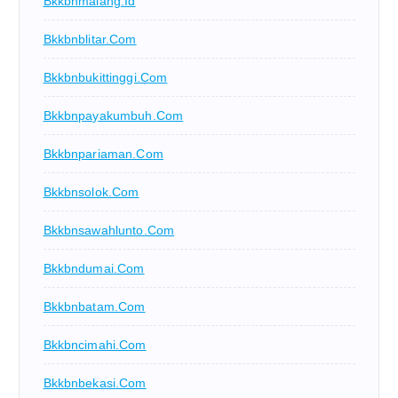
Bkkbnmalang.id
Bkkbnblitar.com
Bkkbnbukittinggi.com
Bkkbnpayakumbuh.com
Bkkbnpariaman.com
Bkkbnsolok.com
Bkkbnsawahlunto.com
Bkkbndumai.com
Bkkbnbatam.com
Bkkbncimahi.com
Bkkbnbekasi.com