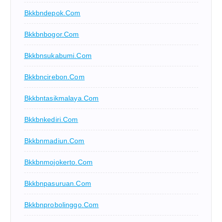
Bkkbndepok.com
Bkkbnbogor.com
Bkkbnsukabumi.com
Bkkbncirebon.com
Bkkbntasikmalaya.com
Bkkbnkediri.com
Bkkbnmadiun.com
Bkkbnmojokerto.com
Bkkbnpasuruan.com
Bkkbnprobolinggo.com