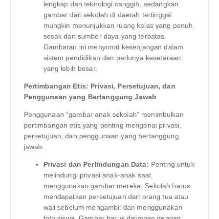
lengkap dan teknologi canggih, sedangkan
gambar dari sekolah di daerah tertinggal
mungkin menunjukkan ruang kelas yang penuh
sesak dan sumber daya yang terbatas.
Gambaran ini menyoroti kesenjangan dalam
sistem pendidikan dan perlunya kesetaraan
yang lebih besar.
Pertimbangan Etis: Privasi, Persetujuan, dan
Penggunaan yang Bertanggung Jawab
Penggunaan “gambar anak sekolah” menimbulkan
pertimbangan etis yang penting mengenai privasi,
persetujuan, dan penggunaan yang bertanggung
jawab.
Privasi dan Perlindungan Data:
Penting untuk
melindungi privasi anak-anak saat
menggunakan gambar mereka. Sekolah harus
mendapatkan persetujuan dari orang tua atau
wali sebelum mengambil dan menggunakan
foto siswa. Gambar harus disimpan dengan