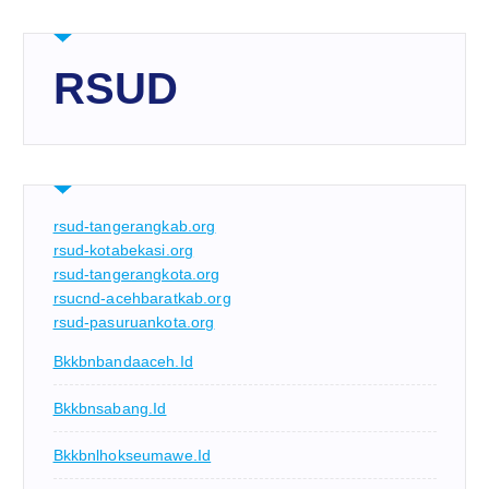
RSUD
rsud-tangerangkab.org
rsud-kotabekasi.org
rsud-tangerangkota.org
rsucnd-acehbaratkab.org
rsud-pasuruankota.org
Bkkbnbandaaceh.id
Bkkbnsabang.id
Bkkbnlhokseumawe.id