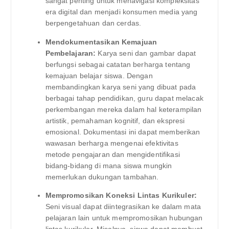
sangat penting untuk menavigasi kompleksitas
era digital dan menjadi konsumen media yang
berpengetahuan dan cerdas.
Mendokumentasikan Kemajuan
Pembelajaran:
Karya seni dan gambar dapat
berfungsi sebagai catatan berharga tentang
kemajuan belajar siswa. Dengan
membandingkan karya seni yang dibuat pada
berbagai tahap pendidikan, guru dapat melacak
perkembangan mereka dalam hal keterampilan
artistik, pemahaman kognitif, dan ekspresi
emosional. Dokumentasi ini dapat memberikan
wawasan berharga mengenai efektivitas
metode pengajaran dan mengidentifikasi
bidang-bidang di mana siswa mungkin
memerlukan dukungan tambahan.
Mempromosikan Koneksi Lintas Kurikuler:
Seni visual dapat diintegrasikan ke dalam mata
pelajaran lain untuk mempromosikan hubungan
lintas kurikuler. Misalnya, siswa dapat membuat