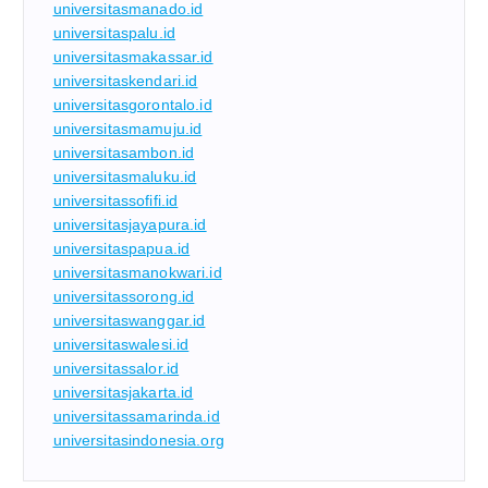
universitasmanado.id
universitaspalu.id
universitasmakassar.id
universitaskendari.id
universitasgorontalo.id
universitasmamuju.id
universitasambon.id
universitasmaluku.id
universitassofifi.id
universitasjayapura.id
universitaspapua.id
universitasmanokwari.id
universitassorong.id
universitaswanggar.id
universitaswalesi.id
universitassalor.id
universitasjakarta.id
universitassamarinda.id
universitasindonesia.org