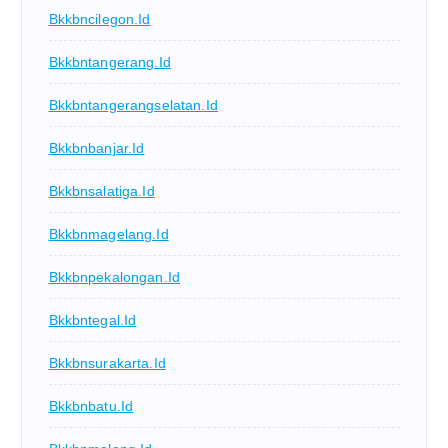
Bkkbncilegon.id
Bkkbntangerang.id
Bkkbntangerangselatan.id
Bkkbnbanjar.id
Bkkbnsalatiga.id
Bkkbnmagelang.id
Bkkbnpekalongan.id
Bkkbntegal.id
Bkkbnsurakarta.id
Bkkbnbatu.id