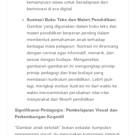
kemampuan siswa untuk beradaptasi dan
berinovasi di era digital.
Ilustrasi Buku Teks dan Materi Pendidikan:
Gambar yang digunakan dalam buku teks dan
materi pendidikan berperan penting dalam
membentuk pemahaman anak terhadap
berbagai mata pelajaran. Ilustrasi ini dirancang
dengan cermat agar informatif, menarik, dan
sesuai dengan budaya. Menganalisis
gambaran-gambaran ini mengungkap prinsip-
prinsip pedagogi dan bias budaya yang
mendasari kurikulum pendidikan. Lebih jauh
lagi, mengkaji evolusi ilustrasi ini dari waktu ke
waktu mencerminkan perubahan nilai-nilai
masyarakat dan filosofi pendidikan.
Signifikansi Pedagogis: Pembelajaran Visual dan
Perkembangan Kognitif
“Gambar anak sekolah” bukan sekadar kumpulan
representasi visual; itu merupakan komponen integral