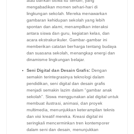
atau bahkan siswa itu sendiri, yang
mengabadikan momen sehari-hari di
lingkungan sekolah. Mereka menawarkan
gambaran kehidupan sekolah yang lebih
spontan dan alami, menampilkan interaksi
antara siswa dan guru, kegiatan kelas, dan
acara ekstrakurikuler. Gambar-gambar ini
memberikan catatan berharga tentang budaya
dan suasana sekolah, menangkap energi dan
dinamisme lingkungan belajar.
Seni Digital dan Desain Grafis:
Dengan
semakin terintegrasinya teknologi dalam
pendidikan, seni digital dan desain grafis
menjadi semakin lazim dalam “gambar anak
sekolah”. Siswa menggunakan alat digital untuk
membuat ilustrasi, animasi, dan proyek
multimedia, menunjukkan keterampilan teknis
dan visi kreatif mereka. Kreasi digital ini
seringkali mencerminkan tren kontemporer
dalam seni dan desain, menunjukkan