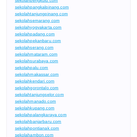
sekolahbengkulu.com
sekolahpangkalpinang.com
sekolahtanjungpinang.com
sekolahsemarang.com
sekolahyogyakarta.com
sekolahpadang.com
sekolahpekanbaru.com
sekolahserang.com
sekolahmataram.com
sekolahsurabaya.com
sekolahpalu.com
sekolahmakassar.com
sekolahkendari.com
sekolahgorontalo.com
sekolahtanjungselor.com
sekolahmanado.com
sekolahkupang.com
sekolahpalangkaraya.com
sekolahbanjarbaru.com
sekolahpontianak.com
sekolahambon.com