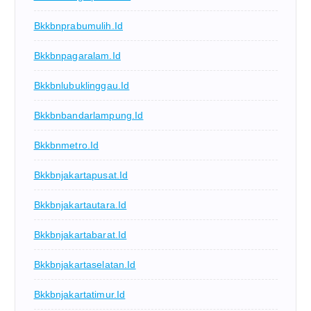
Bkkbnprabumulih.id
Bkkbnpagaralam.id
Bkkbnlubuklinggau.id
Bkkbnbandarlampung.id
Bkkbnmetro.id
Bkkbnjakartapusat.id
Bkkbnjakartautara.id
Bkkbnjakartabarat.id
Bkkbnjakartaselatan.id
Bkkbnjakartatimur.id