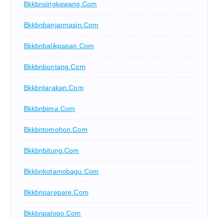
Bkkbnsingkawang.com
Bkkbnbanjarmasin.com
Bkkbnbalikpapan.com
Bkkbnbontang.com
Bkkbntarakan.com
Bkkbnbima.com
Bkkbntomohon.com
Bkkbnbitung.com
Bkkbnkotamobagu.com
Bkkbnparepare.com
Bkkbnpalopo.com