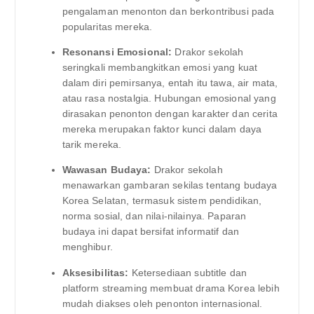
pengalaman menonton dan berkontribusi pada
popularitas mereka.
Resonansi Emosional:
Drakor sekolah
seringkali membangkitkan emosi yang kuat
dalam diri pemirsanya, entah itu tawa, air mata,
atau rasa nostalgia. Hubungan emosional yang
dirasakan penonton dengan karakter dan cerita
mereka merupakan faktor kunci dalam daya
tarik mereka.
Wawasan Budaya:
Drakor sekolah
menawarkan gambaran sekilas tentang budaya
Korea Selatan, termasuk sistem pendidikan,
norma sosial, dan nilai-nilainya. Paparan
budaya ini dapat bersifat informatif dan
menghibur.
Aksesibilitas:
Ketersediaan subtitle dan
platform streaming membuat drama Korea lebih
mudah diakses oleh penonton internasional.