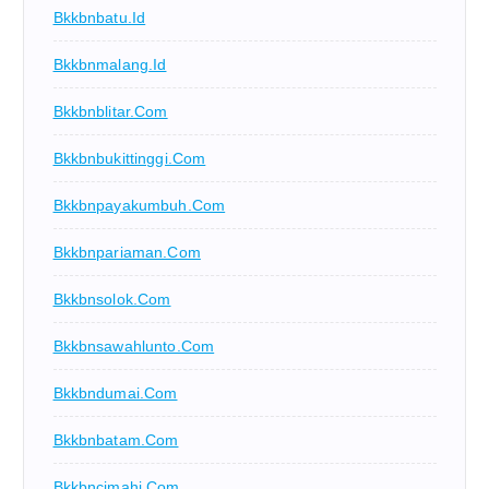
Bkkbnbatu.id
Bkkbnmalang.id
Bkkbnblitar.com
Bkkbnbukittinggi.com
Bkkbnpayakumbuh.com
Bkkbnpariaman.com
Bkkbnsolok.com
Bkkbnsawahlunto.com
Bkkbndumai.com
Bkkbnbatam.com
Bkkbncimahi.com