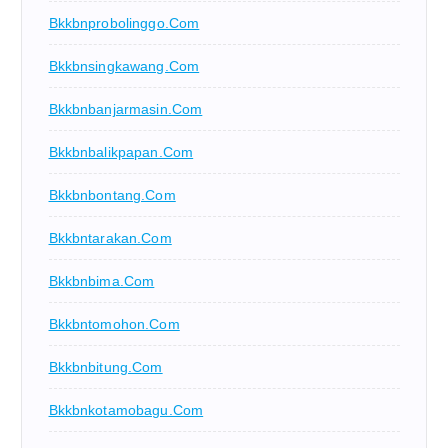
Bkkbnprobolinggo.com
Bkkbnsingkawang.com
Bkkbnbanjarmasin.com
Bkkbnbalikpapan.com
Bkkbnbontang.com
Bkkbntarakan.com
Bkkbnbima.com
Bkkbntomohon.com
Bkkbnbitung.com
Bkkbnkotamobagu.com