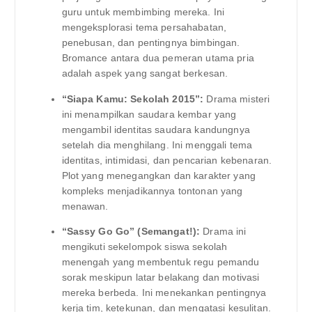
guru untuk membimbing mereka. Ini
mengeksplorasi tema persahabatan,
penebusan, dan pentingnya bimbingan.
Bromance antara dua pemeran utama pria
adalah aspek yang sangat berkesan.
“Siapa Kamu: Sekolah 2015”:
Drama misteri
ini menampilkan saudara kembar yang
mengambil identitas saudara kandungnya
setelah dia menghilang. Ini menggali tema
identitas, intimidasi, dan pencarian kebenaran.
Plot yang menegangkan dan karakter yang
kompleks menjadikannya tontonan yang
menawan.
“Sassy Go Go” (Semangat!):
Drama ini
mengikuti sekelompok siswa sekolah
menengah yang membentuk regu pemandu
sorak meskipun latar belakang dan motivasi
mereka berbeda. Ini menekankan pentingnya
kerja tim, ketekunan, dan mengatasi kesulitan.