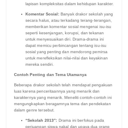
lapisan kompleksitas dalam kehidupan karakter.
Komentar Sosial:
Banyak drakor sekolah yang
secara halus, atau terkadang terang-terangan,
memberikan komentar sosial mengenai isu-isu
seperti kesenjangan, korupsi, dan tekanan
untuk menyesuaikan diri. Drama-drama ini
dapat memicu perbincangan tentang isu-isu
sosial yang penting dan mendorong pemirsa
untuk merefleksikan nilai-nilai dan keyakinan
mereka sendiri.
Contoh Penting dan Tema Utamanya
Beberapa drakor sekolah telah mendapat pengakuan
luas karena penceritaannya yang menarik dan
karakternya yang menarik. Meneliti contoh-contoh ini
mengungkapkan beragamnya tema dan pendekatan
dalam genre tersebut.
“Sekolah 2013”:
Drama ini berfokus pada
perjuangan siswa nakal dan upaya dua orang