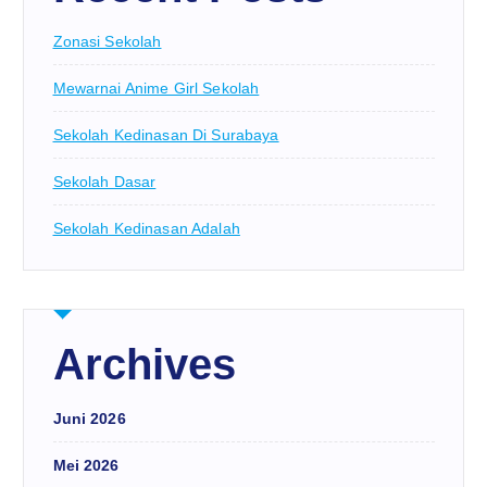
Zonasi Sekolah
Mewarnai Anime Girl Sekolah
Sekolah Kedinasan Di Surabaya
Sekolah Dasar
Sekolah Kedinasan Adalah
Archives
Juni 2026
Mei 2026