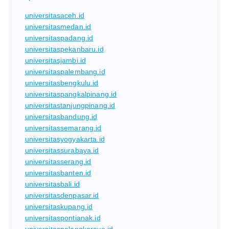
universitasaceh.id
universitasmedan.id
universitaspadang.id
universitaspekanbaru.id
universitasjambi.id
universitaspalembang.id
universitasbengkulu.id
universitaspangkalpinang.id
universitastanjungpinang.id
universitasbandung.id
universitassemarang.id
universitasyogyakarta.id
universitassurabaya.id
universitasserang.id
universitasbanten.id
universitasbali.id
universitasdenpasar.id
universitaskupang.id
universitaspontianak.id