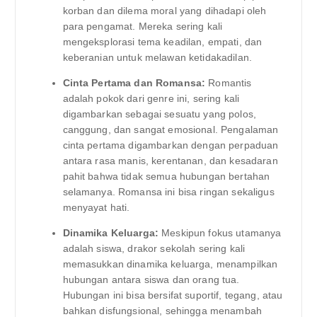
korban dan dilema moral yang dihadapi oleh
para pengamat. Mereka sering kali
mengeksplorasi tema keadilan, empati, dan
keberanian untuk melawan ketidakadilan.
Cinta Pertama dan Romansa:
Romantis
adalah pokok dari genre ini, sering kali
digambarkan sebagai sesuatu yang polos,
canggung, dan sangat emosional. Pengalaman
cinta pertama digambarkan dengan perpaduan
antara rasa manis, kerentanan, dan kesadaran
pahit bahwa tidak semua hubungan bertahan
selamanya. Romansa ini bisa ringan sekaligus
menyayat hati.
Dinamika Keluarga:
Meskipun fokus utamanya
adalah siswa, drakor sekolah sering kali
memasukkan dinamika keluarga, menampilkan
hubungan antara siswa dan orang tua.
Hubungan ini bisa bersifat suportif, tegang, atau
bahkan disfungsional, sehingga menambah