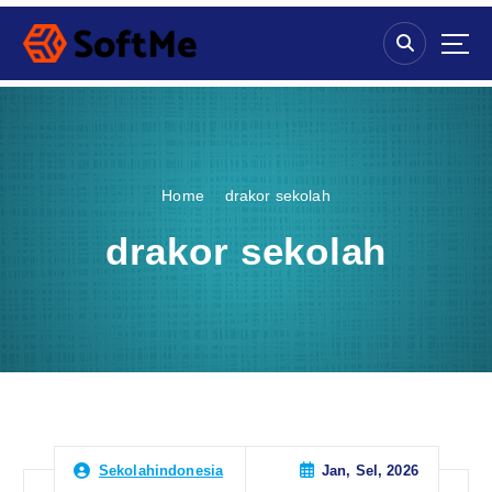
S
k
i
p
t
o
c
o
Home
drakor sekolah
n
t
drakor sekolah
e
n
t
Jan, Sel, 2026
Sekolahindonesia