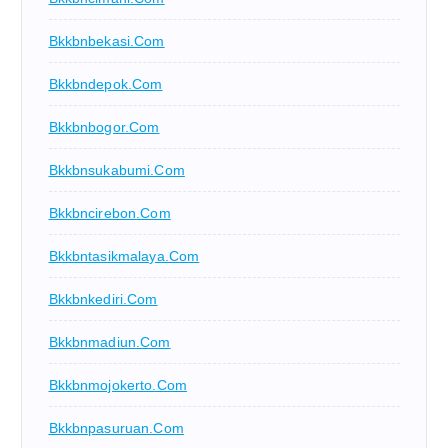
Bkkbnbekasi.com
Bkkbndepok.com
Bkkbnbogor.com
Bkkbnsukabumi.com
Bkkbncirebon.com
Bkkbntasikmalaya.com
Bkkbnkediri.com
Bkkbnmadiun.com
Bkkbnmojokerto.com
Bkkbnpasuruan.com