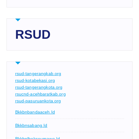
RSUD
rsud-tangerangkab.org
rsud-kotabekasi.org
rsud-tangerangkota.org
rsucnd-acehbaratkab.org
rsud-pasuruankota.org
Bkkbnbandaaceh.id
Bkkbnsabang.id
Bkkbnlhokseumawe.id