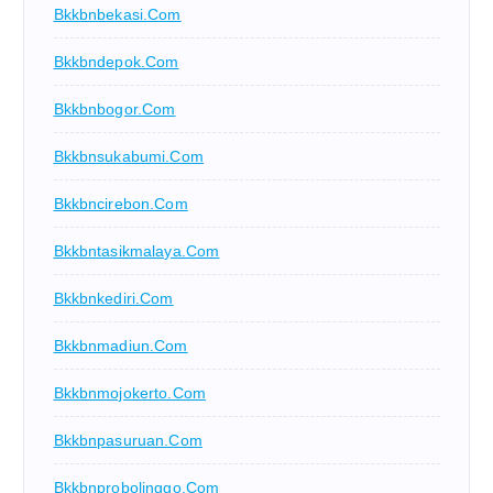
Bkkbnbekasi.com
Bkkbndepok.com
Bkkbnbogor.com
Bkkbnsukabumi.com
Bkkbncirebon.com
Bkkbntasikmalaya.com
Bkkbnkediri.com
Bkkbnmadiun.com
Bkkbnmojokerto.com
Bkkbnpasuruan.com
Bkkbnprobolinggo.com