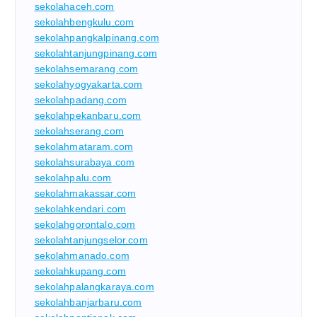
sekolahaceh.com
sekolahbengkulu.com
sekolahpangkalpinang.com
sekolahtanjungpinang.com
sekolahsemarang.com
sekolahyogyakarta.com
sekolahpadang.com
sekolahpekanbaru.com
sekolahserang.com
sekolahmataram.com
sekolahsurabaya.com
sekolahpalu.com
sekolahmakassar.com
sekolahkendari.com
sekolahgorontalo.com
sekolahtanjungselor.com
sekolahmanado.com
sekolahkupang.com
sekolahpalangkaraya.com
sekolahbanjarbaru.com