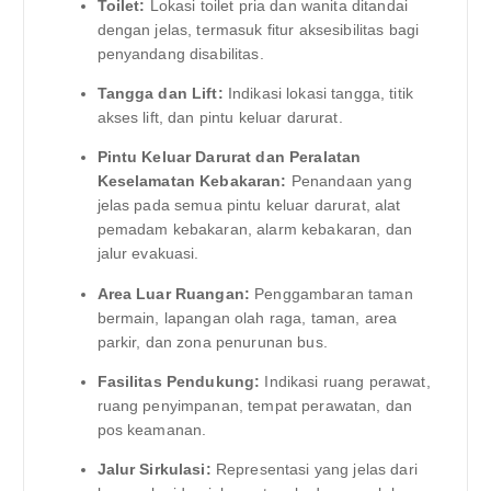
Toilet:
Lokasi toilet pria dan wanita ditandai
dengan jelas, termasuk fitur aksesibilitas bagi
penyandang disabilitas.
Tangga dan Lift:
Indikasi lokasi tangga, titik
akses lift, dan pintu keluar darurat.
Pintu Keluar Darurat dan Peralatan
Keselamatan Kebakaran:
Penandaan yang
jelas pada semua pintu keluar darurat, alat
pemadam kebakaran, alarm kebakaran, dan
jalur evakuasi.
Area Luar Ruangan:
Penggambaran taman
bermain, lapangan olah raga, taman, area
parkir, dan zona penurunan bus.
Fasilitas Pendukung:
Indikasi ruang perawat,
ruang penyimpanan, tempat perawatan, dan
pos keamanan.
Jalur Sirkulasi:
Representasi yang jelas dari