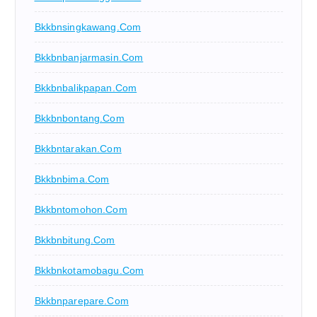
Bkkbnsingkawang.com
Bkkbnbanjarmasin.com
Bkkbnbalikpapan.com
Bkkbnbontang.com
Bkkbntarakan.com
Bkkbnbima.com
Bkkbntomohon.com
Bkkbnbitung.com
Bkkbnkotamobagu.com
Bkkbnparepare.com