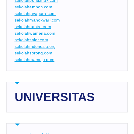
sekolahpontianak.com
sekolahambon.com
sekolahjayapura.com
sekolahmanokwari.com
sekolahnabire.com
sekolahwamena.com
sekolahsalor.com
sekolahindonesia.org
sekolahsorong.com
sekolahmamuju.com
UNIVERSITAS