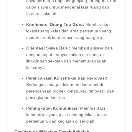
daya berharga bagi pengunjung, orang tua, dan
calon siswa untuk mengenal tata ruang dan
fasilitas sekolah.
Konferensi Orang Tua-Guru:
Memfasilitasi
lokasi ruang kelas dan area pertemuan yang
mudah untuk konferensi orang tua-guru.
Orientasi Siswa Baru:
Membantu siswa baru
dengan cepat menyesuaikan diri dengan
lingkungan sekolah dan menemukan jalan
keluarnya.
Perencanaan Konstruksi dan Renovasi:
Berfungsi sebagai dokumen dasar untuk
perencanaan proyek konstruksi, renovasi, dan
peningkatan fasilitas.
Peningkatan Komunikasi:
Memfasilitasi
komunikasi yang jelas tentang lokasi acara,
pertemuan, dan kegiatan di sekolah.
Creating an Effective Denah Sekolah