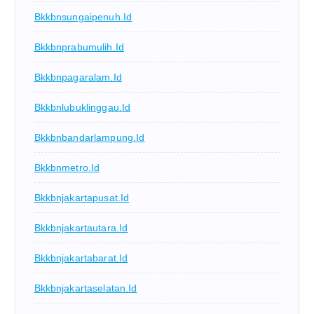
Bkkbnsungaipenuh.id
Bkkbnprabumulih.id
Bkkbnpagaralam.id
Bkkbnlubuklinggau.id
Bkkbnbandarlampung.id
Bkkbnmetro.id
Bkkbnjakartapusat.id
Bkkbnjakartautara.id
Bkkbnjakartabarat.id
Bkkbnjakartaselatan.id