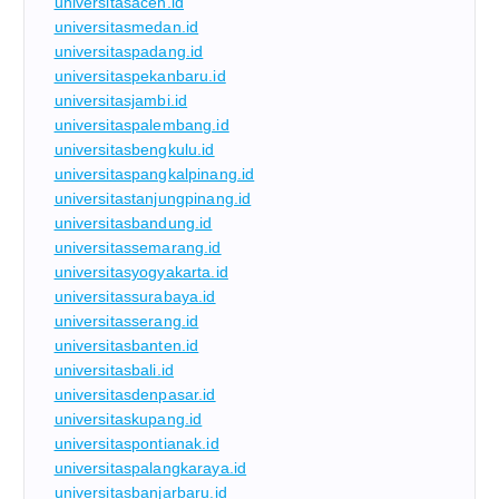
universitasaceh.id
universitasmedan.id
universitaspadang.id
universitaspekanbaru.id
universitasjambi.id
universitaspalembang.id
universitasbengkulu.id
universitaspangkalpinang.id
universitastanjungpinang.id
universitasbandung.id
universitassemarang.id
universitasyogyakarta.id
universitassurabaya.id
universitasserang.id
universitasbanten.id
universitasbali.id
universitasdenpasar.id
universitaskupang.id
universitaspontianak.id
universitaspalangkaraya.id
universitasbanjarbaru.id