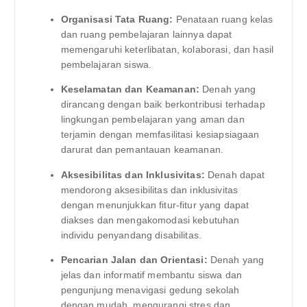
Organisasi Tata Ruang:
Penataan ruang kelas
dan ruang pembelajaran lainnya dapat
memengaruhi keterlibatan, kolaborasi, dan hasil
pembelajaran siswa.
Keselamatan dan Keamanan:
Denah yang
dirancang dengan baik berkontribusi terhadap
lingkungan pembelajaran yang aman dan
terjamin dengan memfasilitasi kesiapsiagaan
darurat dan pemantauan keamanan.
Aksesibilitas dan Inklusivitas:
Denah dapat
mendorong aksesibilitas dan inklusivitas
dengan menunjukkan fitur-fitur yang dapat
diakses dan mengakomodasi kebutuhan
individu penyandang disabilitas.
Pencarian Jalan dan Orientasi:
Denah yang
jelas dan informatif membantu siswa dan
pengunjung menavigasi gedung sekolah
dengan mudah, mengurangi stres dan