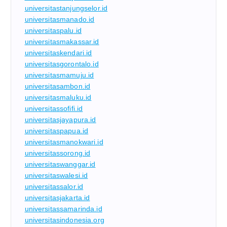
universitastanjungselor.id
universitasmanado.id
universitaspalu.id
universitasmakassar.id
universitaskendari.id
universitasgorontalo.id
universitasmamuju.id
universitasambon.id
universitasmaluku.id
universitassofifi.id
universitasjayapura.id
universitaspapua.id
universitasmanokwari.id
universitassorong.id
universitaswanggar.id
universitaswalesi.id
universitassalor.id
universitasjakarta.id
universitassamarinda.id
universitasindonesia.org