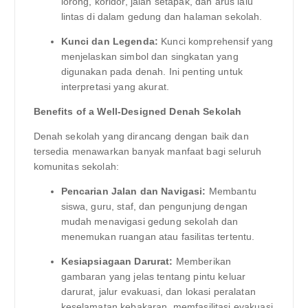
lorong, koridor, jalan setapak, dan arus lalu
lintas di dalam gedung dan halaman sekolah.
Kunci dan Legenda:
Kunci komprehensif yang
menjelaskan simbol dan singkatan yang
digunakan pada denah. Ini penting untuk
interpretasi yang akurat.
Benefits of a Well-Designed Denah Sekolah
Denah sekolah yang dirancang dengan baik dan
tersedia menawarkan banyak manfaat bagi seluruh
komunitas sekolah:
Pencarian Jalan dan Navigasi:
Membantu
siswa, guru, staf, dan pengunjung dengan
mudah menavigasi gedung sekolah dan
menemukan ruangan atau fasilitas tertentu.
Kesiapsiagaan Darurat:
Memberikan
gambaran yang jelas tentang pintu keluar
darurat, jalur evakuasi, dan lokasi peralatan
keselamatan kebakaran, memfasilitasi evakuasi