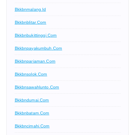
Bkkbnmalang.id
Bkkbnblitar.com
Bkkbnbukittinggi.com
Bkkbnpayakumbuh.com
Bkkbnpariaman.com
Bkkbnsolok.com
Bkkbnsawahlunto.com
Bkkbndumai.com
Bkkbnbatam.com
Bkkbncimahi.com