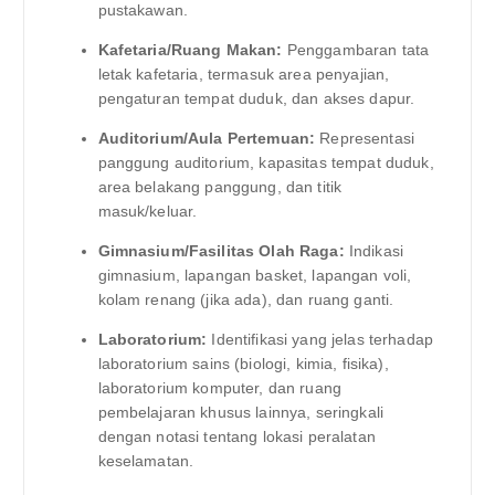
pustakawan.
Kafetaria/Ruang Makan:
Penggambaran tata
letak kafetaria, termasuk area penyajian,
pengaturan tempat duduk, dan akses dapur.
Auditorium/Aula Pertemuan:
Representasi
panggung auditorium, kapasitas tempat duduk,
area belakang panggung, dan titik
masuk/keluar.
Gimnasium/Fasilitas Olah Raga:
Indikasi
gimnasium, lapangan basket, lapangan voli,
kolam renang (jika ada), dan ruang ganti.
Laboratorium:
Identifikasi yang jelas terhadap
laboratorium sains (biologi, kimia, fisika),
laboratorium komputer, dan ruang
pembelajaran khusus lainnya, seringkali
dengan notasi tentang lokasi peralatan
keselamatan.