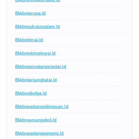
Bkkbnlangsa.id
Bkkbnsubulussalam.id
Bkkbnbinjai.id
Bkkbntebingtinggi.id
Bkkbnpematangsiantar.id
Bkkbntanjungbalai.id
Bkkbnsibolga.id
Bkkbnpadangsidimpuan.id
Bkkbngunungsitoli.id
Bkkbnpadangpanjang.id