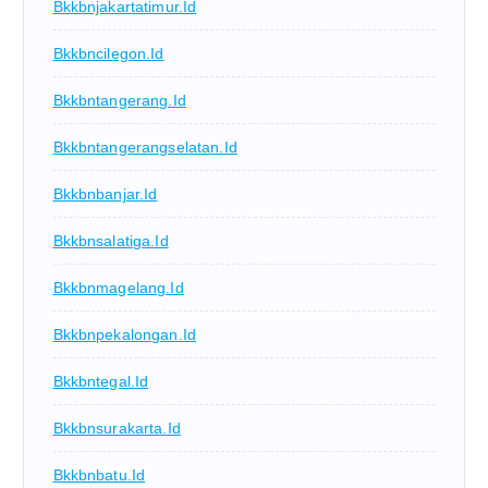
Bkkbnjakartatimur.id
Bkkbncilegon.id
Bkkbntangerang.id
Bkkbntangerangselatan.id
Bkkbnbanjar.id
Bkkbnsalatiga.id
Bkkbnmagelang.id
Bkkbnpekalongan.id
Bkkbntegal.id
Bkkbnsurakarta.id
Bkkbnbatu.id