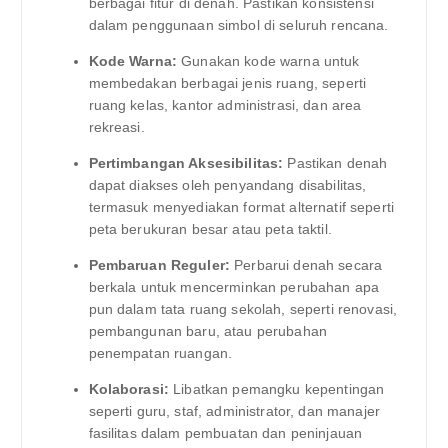
berbagai fitur di denah. Pastikan konsistensi
dalam penggunaan simbol di seluruh rencana.
Kode Warna:
Gunakan kode warna untuk
membedakan berbagai jenis ruang, seperti
ruang kelas, kantor administrasi, dan area
rekreasi.
Pertimbangan Aksesibilitas:
Pastikan denah
dapat diakses oleh penyandang disabilitas,
termasuk menyediakan format alternatif seperti
peta berukuran besar atau peta taktil.
Pembaruan Reguler:
Perbarui denah secara
berkala untuk mencerminkan perubahan apa
pun dalam tata ruang sekolah, seperti renovasi,
pembangunan baru, atau perubahan
penempatan ruangan.
Kolaborasi:
Libatkan pemangku kepentingan
seperti guru, staf, administrator, dan manajer
fasilitas dalam pembuatan dan peninjauan