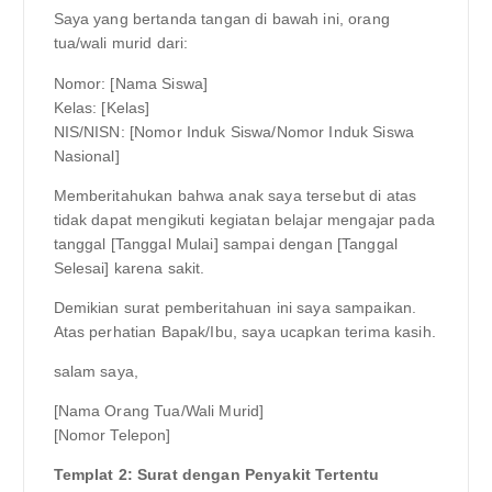
Saya yang bertanda tangan di bawah ini, orang
tua/wali murid dari:
Nomor: [Nama Siswa]
Kelas: [Kelas]
NIS/NISN: [Nomor Induk Siswa/Nomor Induk Siswa
Nasional]
Memberitahukan bahwa anak saya tersebut di atas
tidak dapat mengikuti kegiatan belajar mengajar pada
tanggal [Tanggal Mulai] sampai dengan [Tanggal
Selesai] karena sakit.
Demikian surat pemberitahuan ini saya sampaikan.
Atas perhatian Bapak/Ibu, saya ucapkan terima kasih.
salam saya,
[Nama Orang Tua/Wali Murid]
[Nomor Telepon]
Templat 2: Surat dengan Penyakit Tertentu