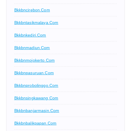
Bkkbncirebon.com
Bkkbntasikmalaya.com
Bkkbnkediri.com
Bkkbnmadiun.com
Bkkbnmojokerto.com
Bkkbnpasuruan.com
Bkkbnprobolinggo.com
Bkkbnsingkawang.com
Bkkbnbanjarmasin.com
Bkkbnbalikpapan.com