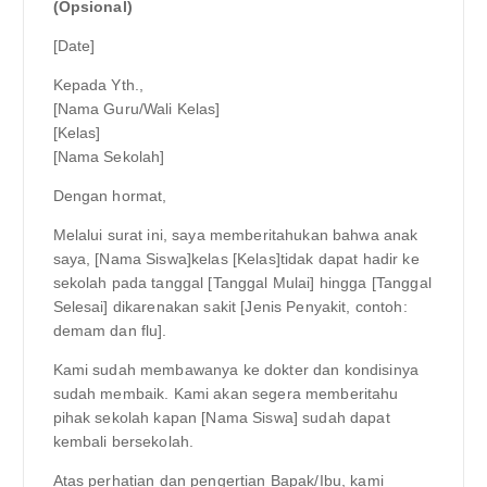
(Opsional)
[Date]
Kepada Yth.,
[Nama Guru/Wali Kelas]
[Kelas]
[Nama Sekolah]
Dengan hormat,
Melalui surat ini, saya memberitahukan bahwa anak
saya, [Nama Siswa]kelas [Kelas]tidak dapat hadir ke
sekolah pada tanggal [Tanggal Mulai] hingga [Tanggal
Selesai] dikarenakan sakit [Jenis Penyakit, contoh:
demam dan flu].
Kami sudah membawanya ke dokter dan kondisinya
sudah membaik. Kami akan segera memberitahu
pihak sekolah kapan [Nama Siswa] sudah dapat
kembali bersekolah.
Atas perhatian dan pengertian Bapak/Ibu, kami