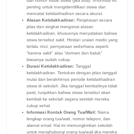
dan nomor induk siswa (jika ada). Informasi ini
penting untuk mengidentifikasi siswa dan
mencatat ketidakhadiran secara akurat.
Alasan Ketidakhadiran:
Penjelasan secara
jelas dan singkat mengenai alasan
ketidakhadiran, khususnya menyatakan bahwa
siswa tersebut sakit. Hindari uraian medis yang
terlalu rinci; pernyataan sederhana seperti
“karena sakit” atau “demam dan batuk”
biasanya sudah cukup.
Durasi Ketidakhadiran:
Tanggal
ketidakhadiran. Tentukan dengan jelas tanggal
mulai dan berakhirnya periode ketidakhadiran
siswa di sekolah. Jika tanggal kembalinya tidak
pasti, tunjukkan bahwa siswa tersebut akan
kembali ke sekolah segera setelah mereka
cukup sehat.
Informasi Kontak Orang Tua/Wali:
Nama
lengkap orang tua/wali, nomor telepon, dan
alamat email. Hal ini memungkinkan sekolah
untuk menghubungi orang tua/wali jika mereka