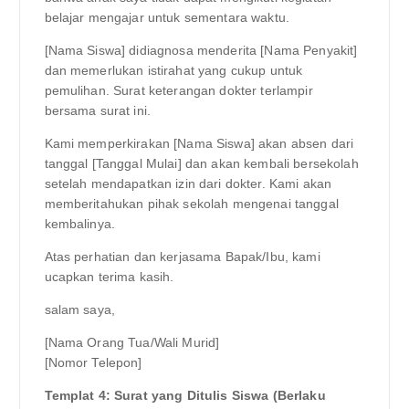
belajar mengajar untuk sementara waktu.
[Nama Siswa] didiagnosa menderita [Nama Penyakit]
dan memerlukan istirahat yang cukup untuk
pemulihan. Surat keterangan dokter terlampir
bersama surat ini.
Kami memperkirakan [Nama Siswa] akan absen dari
tanggal [Tanggal Mulai] dan akan kembali bersekolah
setelah mendapatkan izin dari dokter. Kami akan
memberitahukan pihak sekolah mengenai tanggal
kembalinya.
Atas perhatian dan kerjasama Bapak/Ibu, kami
ucapkan terima kasih.
salam saya,
[Nama Orang Tua/Wali Murid]
[Nomor Telepon]
Templat 4: Surat yang Ditulis Siswa (Berlaku