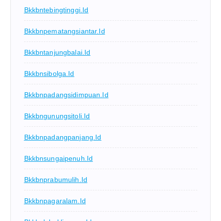
Bkkbntebingtinggi.id
Bkkbnpematangsiantar.id
Bkkbntanjungbalai.id
Bkkbnsibolga.id
Bkkbnpadangsidimpuan.id
Bkkbngunungsitoli.id
Bkkbnpadangpanjang.id
Bkkbnsungaipenuh.id
Bkkbnprabumulih.id
Bkkbnpagaralam.id