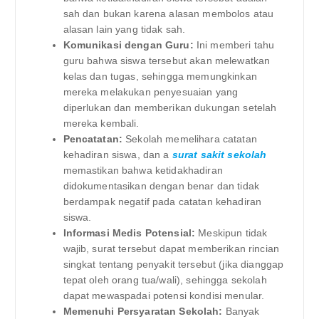
sah dan bukan karena alasan membolos atau
alasan lain yang tidak sah.
Komunikasi dengan Guru:
Ini memberi tahu
guru bahwa siswa tersebut akan melewatkan
kelas dan tugas, sehingga memungkinkan
mereka melakukan penyesuaian yang
diperlukan dan memberikan dukungan setelah
mereka kembali.
Pencatatan:
Sekolah memelihara catatan
kehadiran siswa, dan a
surat sakit sekolah
memastikan bahwa ketidakhadiran
didokumentasikan dengan benar dan tidak
berdampak negatif pada catatan kehadiran
siswa.
Informasi Medis Potensial:
Meskipun tidak
wajib, surat tersebut dapat memberikan rincian
singkat tentang penyakit tersebut (jika dianggap
tepat oleh orang tua/wali), sehingga sekolah
dapat mewaspadai potensi kondisi menular.
Memenuhi Persyaratan Sekolah:
Banyak