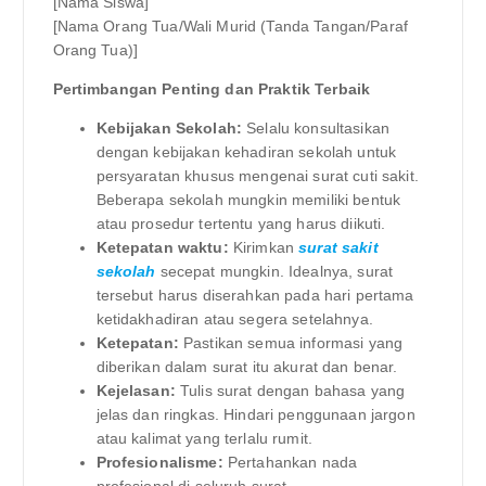
[Nama Siswa]
[Nama Orang Tua/Wali Murid (Tanda Tangan/Paraf
Orang Tua)]
Pertimbangan Penting dan Praktik Terbaik
Kebijakan Sekolah:
Selalu konsultasikan
dengan kebijakan kehadiran sekolah untuk
persyaratan khusus mengenai surat cuti sakit.
Beberapa sekolah mungkin memiliki bentuk
atau prosedur tertentu yang harus diikuti.
Ketepatan waktu:
Kirimkan
surat sakit
sekolah
secepat mungkin. Idealnya, surat
tersebut harus diserahkan pada hari pertama
ketidakhadiran atau segera setelahnya.
Ketepatan:
Pastikan semua informasi yang
diberikan dalam surat itu akurat dan benar.
Kejelasan:
Tulis surat dengan bahasa yang
jelas dan ringkas. Hindari penggunaan jargon
atau kalimat yang terlalu rumit.
Profesionalisme:
Pertahankan nada