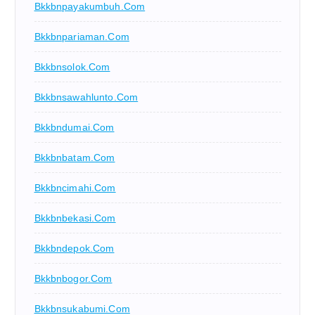
Bkkbnpayakumbuh.com
Bkkbnpariaman.com
Bkkbnsolok.com
Bkkbnsawahlunto.com
Bkkbndumai.com
Bkkbnbatam.com
Bkkbncimahi.com
Bkkbnbekasi.com
Bkkbndepok.com
Bkkbnbogor.com
Bkkbnsukabumi.com