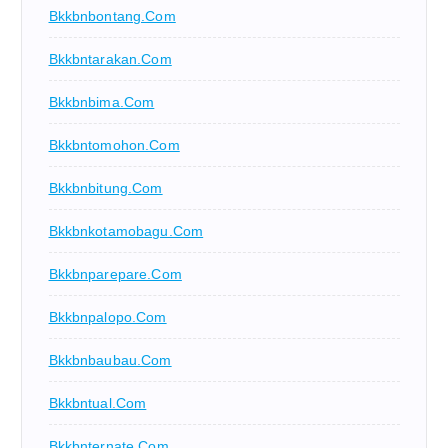
Bkkbnbontang.com
Bkkbntarakan.com
Bkkbnbima.com
Bkkbntomohon.com
Bkkbnbitung.com
Bkkbnkotamobagu.com
Bkkbnparepare.com
Bkkbnpalopo.com
Bkkbnbaubau.com
Bkkbntual.com
Bkkbnternate.com