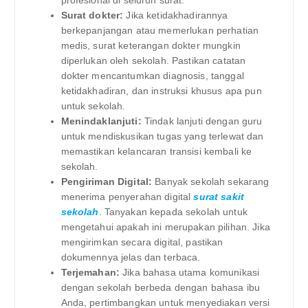
profesional di seluruh surat.
Surat dokter:
Jika ketidakhadirannya
berkepanjangan atau memerlukan perhatian
medis, surat keterangan dokter mungkin
diperlukan oleh sekolah. Pastikan catatan
dokter mencantumkan diagnosis, tanggal
ketidakhadiran, dan instruksi khusus apa pun
untuk sekolah.
Menindaklanjuti:
Tindak lanjuti dengan guru
untuk mendiskusikan tugas yang terlewat dan
memastikan kelancaran transisi kembali ke
sekolah.
Pengiriman Digital:
Banyak sekolah sekarang
menerima penyerahan digital
surat sakit
sekolah
. Tanyakan kepada sekolah untuk
mengetahui apakah ini merupakan pilihan. Jika
mengirimkan secara digital, pastikan
dokumennya jelas dan terbaca.
Terjemahan:
Jika bahasa utama komunikasi
dengan sekolah berbeda dengan bahasa ibu
Anda, pertimbangkan untuk menyediakan versi