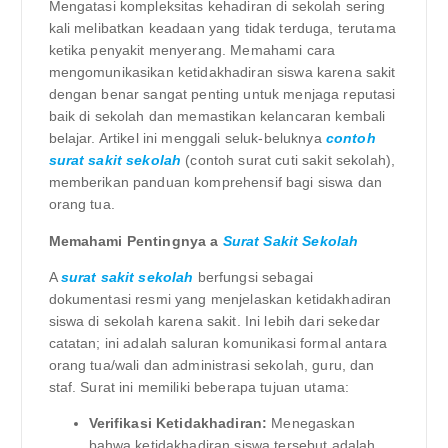
Mengatasi kompleksitas kehadiran di sekolah sering
kali melibatkan keadaan yang tidak terduga, terutama
ketika penyakit menyerang. Memahami cara
mengomunikasikan ketidakhadiran siswa karena sakit
dengan benar sangat penting untuk menjaga reputasi
baik di sekolah dan memastikan kelancaran kembali
belajar. Artikel ini menggali seluk-beluknya
contoh
surat sakit sekolah
(contoh surat cuti sakit sekolah),
memberikan panduan komprehensif bagi siswa dan
orang tua.
Memahami Pentingnya a
Surat Sakit Sekolah
A
surat sakit sekolah
berfungsi sebagai
dokumentasi resmi yang menjelaskan ketidakhadiran
siswa di sekolah karena sakit. Ini lebih dari sekedar
catatan; ini adalah saluran komunikasi formal antara
orang tua/wali dan administrasi sekolah, guru, dan
staf. Surat ini memiliki beberapa tujuan utama:
Verifikasi Ketidakhadiran:
Menegaskan
bahwa ketidakhadiran siswa tersebut adalah