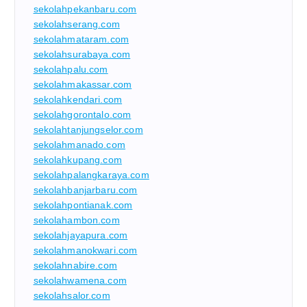
sekolahpekanbaru.com
sekolahserang.com
sekolahmataram.com
sekolahsurabaya.com
sekolahpalu.com
sekolahmakassar.com
sekolahkendari.com
sekolahgorontalo.com
sekolahtanjungselor.com
sekolahmanado.com
sekolahkupang.com
sekolahpalangkaraya.com
sekolahbanjarbaru.com
sekolahpontianak.com
sekolahambon.com
sekolahjayapura.com
sekolahmanokwari.com
sekolahnabire.com
sekolahwamena.com
sekolahsalor.com