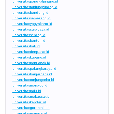
universitaspangkalpinang.id
universitastanjungpinang.id
universitasbandung.id
universitassemarang.id
universitasyogyakarta.id
universitassurabaya.id
universitasserang.id
universitasbanten.id
universitasbali.id
universitasdenpasar.id
universitaskupang.id
universitaspontianak.id
universitaspalangkaraya.id
universitasbanjarbaru.id
universitastanjungselor.id
universitasmanado.id
universitaspalu.id
universitasmakassar.id
universitaskendari.id
universitasgorontalo.id
universitasmamuju.id