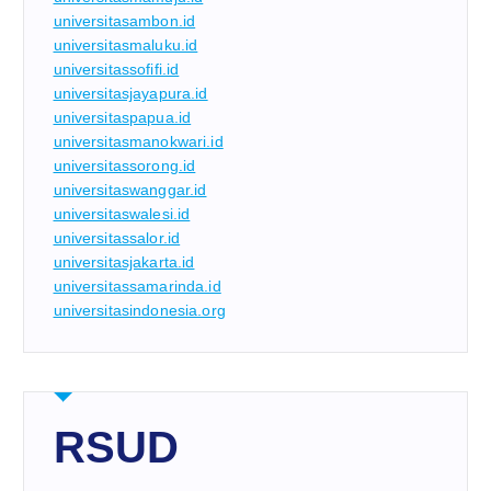
universitasambon.id
universitasmaluku.id
universitassofifi.id
universitasjayapura.id
universitaspapua.id
universitasmanokwari.id
universitassorong.id
universitaswanggar.id
universitaswalesi.id
universitassalor.id
universitasjakarta.id
universitassamarinda.id
universitasindonesia.org
RSUD