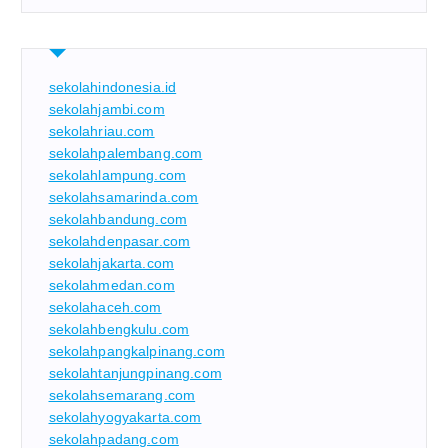
sekolahindonesia.id
sekolahjambi.com
sekolahriau.com
sekolahpalembang.com
sekolahlampung.com
sekolahsamarinda.com
sekolahbandung.com
sekolahdenpasar.com
sekolahjakarta.com
sekolahmedan.com
sekolahaceh.com
sekolahbengkulu.com
sekolahpangkalpinang.com
sekolahtanjungpinang.com
sekolahsemarang.com
sekolahyogyakarta.com
sekolahpadang.com