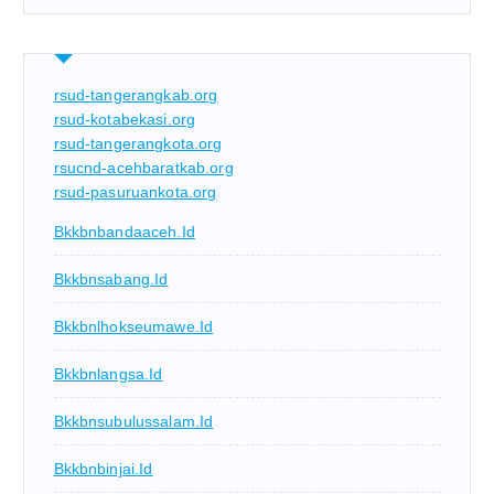
rsud-tangerangkab.org
rsud-kotabekasi.org
rsud-tangerangkota.org
rsucnd-acehbaratkab.org
rsud-pasuruankota.org
Bkkbnbandaaceh.id
Bkkbnsabang.id
Bkkbnlhokseumawe.id
Bkkbnlangsa.id
Bkkbnsubulussalam.id
Bkkbnbinjai.id