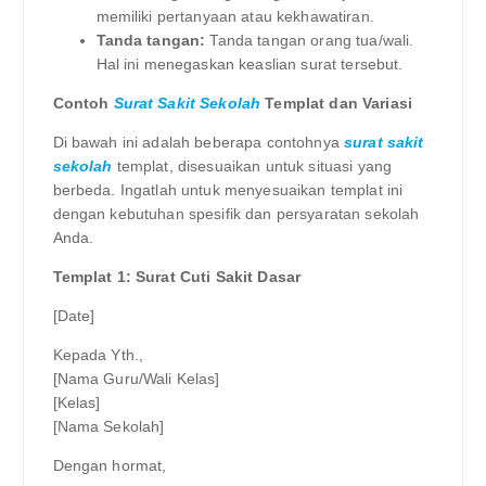
memiliki pertanyaan atau kekhawatiran.
Tanda tangan:
Tanda tangan orang tua/wali.
Hal ini menegaskan keaslian surat tersebut.
Contoh
Surat Sakit Sekolah
Templat dan Variasi
Di bawah ini adalah beberapa contohnya
surat sakit
sekolah
templat, disesuaikan untuk situasi yang
berbeda. Ingatlah untuk menyesuaikan templat ini
dengan kebutuhan spesifik dan persyaratan sekolah
Anda.
Templat 1: Surat Cuti Sakit Dasar
[Date]
Kepada Yth.,
[Nama Guru/Wali Kelas]
[Kelas]
[Nama Sekolah]
Dengan hormat,