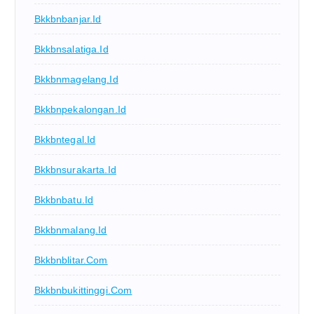
Bkkbnbanjar.id
Bkkbnsalatiga.id
Bkkbnmagelang.id
Bkkbnpekalongan.id
Bkkbntegal.id
Bkkbnsurakarta.id
Bkkbnbatu.id
Bkkbnmalang.id
Bkkbnblitar.com
Bkkbnbukittinggi.com