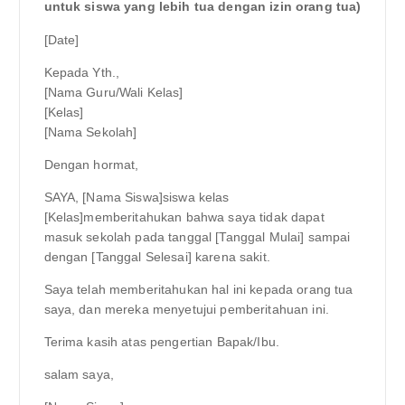
untuk siswa yang lebih tua dengan izin orang tua)
[Date]
Kepada Yth.,
[Nama Guru/Wali Kelas]
[Kelas]
[Nama Sekolah]
Dengan hormat,
SAYA, [Nama Siswa]siswa kelas
[Kelas]memberitahukan bahwa saya tidak dapat
masuk sekolah pada tanggal [Tanggal Mulai] sampai
dengan [Tanggal Selesai] karena sakit.
Saya telah memberitahukan hal ini kepada orang tua
saya, dan mereka menyetujui pemberitahuan ini.
Terima kasih atas pengertian Bapak/Ibu.
salam saya,