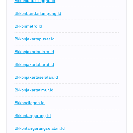
Bkkbnlubuklinggau.id
Bkkbnbandarlampung.id
Bkkbnmetro.id
Bkkbnjakartapusat.id
Bkkbnjakartautara.id
Bkkbnjakartabarat.id
Bkkbnjakartaselatan.id
Bkkbnjakartatimur.id
Bkkbncilegon.id
Bkkbntangerang.id
Bkkbntangerangselatan.id