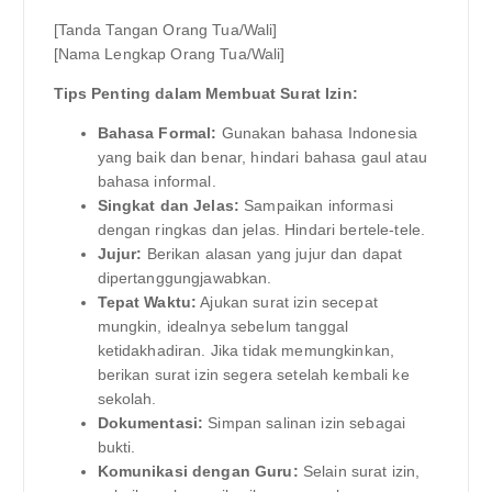
[Tanda Tangan Orang Tua/Wali]
[Nama Lengkap Orang Tua/Wali]
Tips Penting dalam Membuat Surat Izin:
Bahasa Formal:
Gunakan bahasa Indonesia
yang baik dan benar, hindari bahasa gaul atau
bahasa informal.
Singkat dan Jelas:
Sampaikan informasi
dengan ringkas dan jelas. Hindari bertele-tele.
Jujur:
Berikan alasan yang jujur ​​dan dapat
dipertanggungjawabkan.
Tepat Waktu:
Ajukan surat izin secepat
mungkin, idealnya sebelum tanggal
ketidakhadiran. Jika tidak memungkinkan,
berikan surat izin segera setelah kembali ke
sekolah.
Dokumentasi:
Simpan salinan izin sebagai
bukti.
Komunikasi dengan Guru:
Selain surat izin,