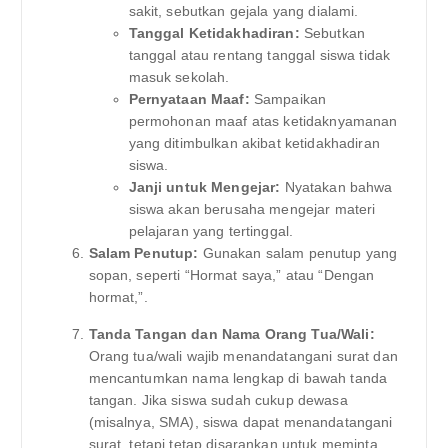
sakit, sebutkan gejala yang dialami.
Tanggal Ketidakhadiran:
Sebutkan
tanggal atau rentang tanggal siswa tidak
masuk sekolah.
Pernyataan Maaf:
Sampaikan
permohonan maaf atas ketidaknyamanan
yang ditimbulkan akibat ketidakhadiran
siswa.
Janji untuk Mengejar:
Nyatakan bahwa
siswa akan berusaha mengejar materi
pelajaran yang tertinggal.
Salam Penutup:
Gunakan salam penutup yang
sopan, seperti “Hormat saya,” atau “Dengan
hormat,”.
Tanda Tangan dan Nama Orang Tua/Wali:
Orang tua/wali wajib menandatangani surat dan
mencantumkan nama lengkap di bawah tanda
tangan. Jika siswa sudah cukup dewasa
(misalnya, SMA), siswa dapat menandatangani
surat, tetapi tetap disarankan untuk meminta