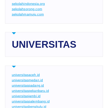
sekolahindonesia.org
sekolahsorong.com
sekolahmamuju.com
UNIVERSITAS
universitasaceh.id
universitasmedan.id
universitaspadang.id
universitaspekanbaru.id
universitasjambi.id
universitaspalembang.id
universitasbengkulu.id