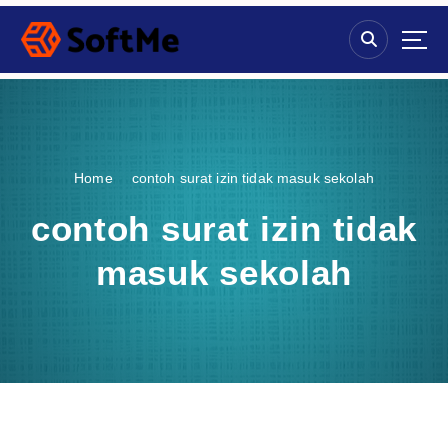
S
k
i
p
t
o
c
o
Home
contoh surat izin tidak masuk sekolah
n
t
contoh surat izin tidak
e
n
masuk sekolah
t