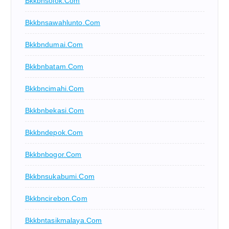
Bkkbnsolok.com
Bkkbnsawahlunto.com
Bkkbndumai.com
Bkkbnbatam.com
Bkkbncimahi.com
Bkkbnbekasi.com
Bkkbndepok.com
Bkkbnbogor.com
Bkkbnsukabumi.com
Bkkbncirebon.com
Bkkbntasikmalaya.com