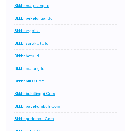
Bkkbnmagelang.id
Bkkbnpekalongan.id
Bkkbntegal.id
Bkkbnsurakarta.id
Bkkbnbatu.id
Bkkbnmalang.id
Bkkbnblitar.com
Bkkbnbukittinggi.com
Bkkbnpayakumbuh.com
Bkkbnpariaman.com