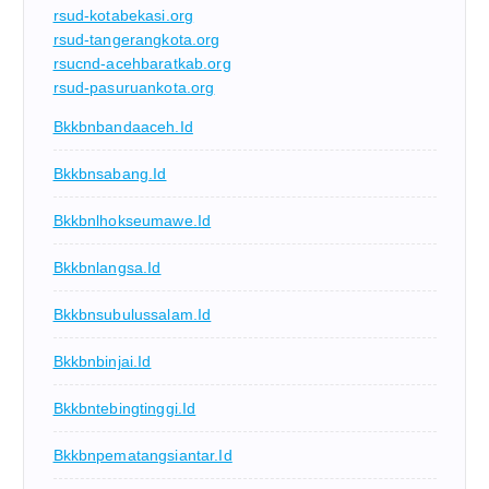
rsud-kotabekasi.org
rsud-tangerangkota.org
rsucnd-acehbaratkab.org
rsud-pasuruankota.org
Bkkbnbandaaceh.id
Bkkbnsabang.id
Bkkbnlhokseumawe.id
Bkkbnlangsa.id
Bkkbnsubulussalam.id
Bkkbnbinjai.id
Bkkbntebingtinggi.id
Bkkbnpematangsiantar.id