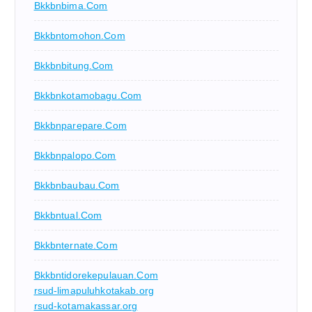
Bkkbnbima.com
Bkkbntomohon.com
Bkkbnbitung.com
Bkkbnkotamobagu.com
Bkkbnparepare.com
Bkkbnpalopo.com
Bkkbnbaubau.com
Bkkbntual.com
Bkkbnternate.com
Bkkbntidorekepulauan.com
rsud-limapuluhkotakab.org
rsud-kotamakassar.org