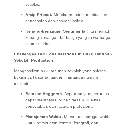
sekelas.
Arsip Pribadi:
Mereka mendokumentasikan
pencapaian dan aspirasi individu.
Kenang-kenangan Sentimental:
Itu menjadi
kenang-kenangan berharga yang siswa hargai
seumur hidup.
Challenges and Considerations in Buku Tahunan
Sekolah Production
Menghasilkan buku tahunan sekolah yang sukses
bukannya tanpa tantangan. Tantangan umum
meliputi:
Batasan Anggaran:
Anggaran yang terbatas
dapat membatasi pilihan desain, kualitas
pencetakan, dan layanan profesional.
Manajemen Waktu:
Memenuhi tenggat waktu
untuk pembuatan konten, fotografi, dan