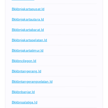
Bkkbnjakartapusat.id
Bkkbnjakartautara.id
Bkkbnjakartabarat.id
Bkkbnjakartaselatan.id
Bkkbnjakartatimur.id
Bkkbncilegon.id
Bkkbntangerang.id
Bkkbntangerangselatan.id
Bkkbnbanjar.id
Bkkbnsalatiga.id