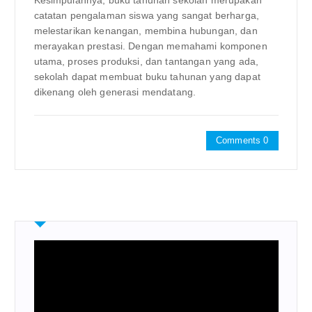
Kesimpulannya, buku tahunan sekolah merupakan
catatan pengalaman siswa yang sangat berharga,
melestarikan kenangan, membina hubungan, dan
merayakan prestasi. Dengan memahami komponen
utama, proses produksi, dan tantangan yang ada,
sekolah dapat membuat buku tahunan yang dapat
dikenang oleh generasi mendatang.
Comments 0