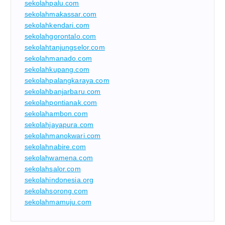
sekolahpalu.com
sekolahmakassar.com
sekolahkendari.com
sekolahgorontalo.com
sekolahtanjungselor.com
sekolahmanado.com
sekolahkupang.com
sekolahpalangkaraya.com
sekolahbanjarbaru.com
sekolahpontianak.com
sekolahambon.com
sekolahjayapura.com
sekolahmanokwari.com
sekolahnabire.com
sekolahwamena.com
sekolahsalor.com
sekolahindonesia.org
sekolahsorong.com
sekolahmamuju.com