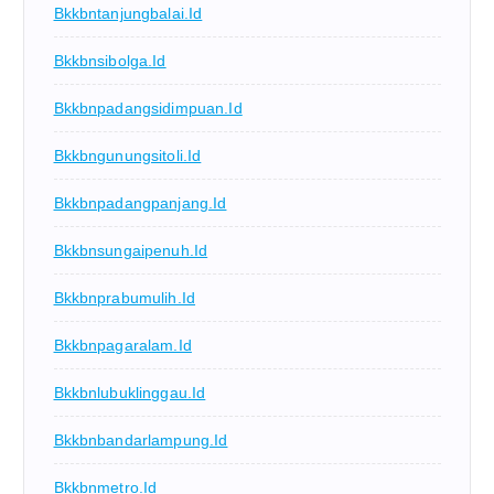
Bkkbntanjungbalai.id
Bkkbnsibolga.id
Bkkbnpadangsidimpuan.id
Bkkbngunungsitoli.id
Bkkbnpadangpanjang.id
Bkkbnsungaipenuh.id
Bkkbnprabumulih.id
Bkkbnpagaralam.id
Bkkbnlubuklinggau.id
Bkkbnbandarlampung.id
Bkkbnmetro.id