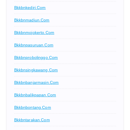
Bkkbnkediri.com
Bkkbnmadiun.com
Bkkbnmojokerto.com
Bkkbnpasuruan.com
Bkkbnprobolinggo.com
Bkkbnsingkawang.com
Bkkbnbanjarmasin.com
Bkkbnbalikpapan.com
Bkkbnbontang.com
Bkkbntarakan.com