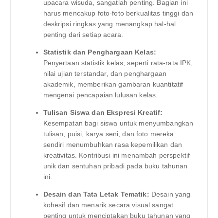
upacara wisuda, sangatlah penting. Bagian ini
harus mencakup foto-foto berkualitas tinggi dan
deskripsi ringkas yang menangkap hal-hal
penting dari setiap acara.
Statistik dan Penghargaan Kelas:
Penyertaan statistik kelas, seperti rata-rata IPK,
nilai ujian terstandar, dan penghargaan
akademik, memberikan gambaran kuantitatif
mengenai pencapaian lulusan kelas.
Tulisan Siswa dan Ekspresi Kreatif:
Kesempatan bagi siswa untuk menyumbangkan
tulisan, puisi, karya seni, dan foto mereka
sendiri menumbuhkan rasa kepemilikan dan
kreativitas. Kontribusi ini menambah perspektif
unik dan sentuhan pribadi pada buku tahunan
ini.
Desain dan Tata Letak Tematik:
Desain yang
kohesif dan menarik secara visual sangat
penting untuk menciptakan buku tahunan yang