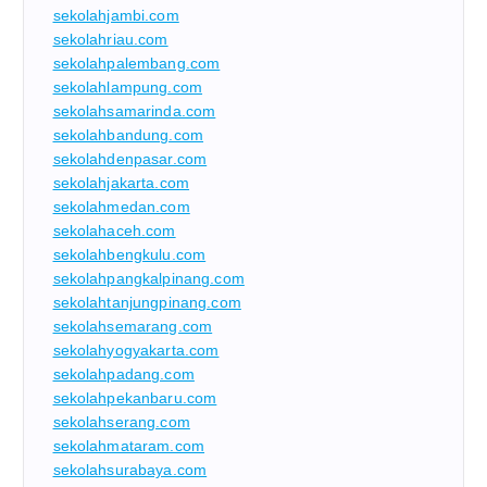
sekolahjambi.com
sekolahriau.com
sekolahpalembang.com
sekolahlampung.com
sekolahsamarinda.com
sekolahbandung.com
sekolahdenpasar.com
sekolahjakarta.com
sekolahmedan.com
sekolahaceh.com
sekolahbengkulu.com
sekolahpangkalpinang.com
sekolahtanjungpinang.com
sekolahsemarang.com
sekolahyogyakarta.com
sekolahpadang.com
sekolahpekanbaru.com
sekolahserang.com
sekolahmataram.com
sekolahsurabaya.com