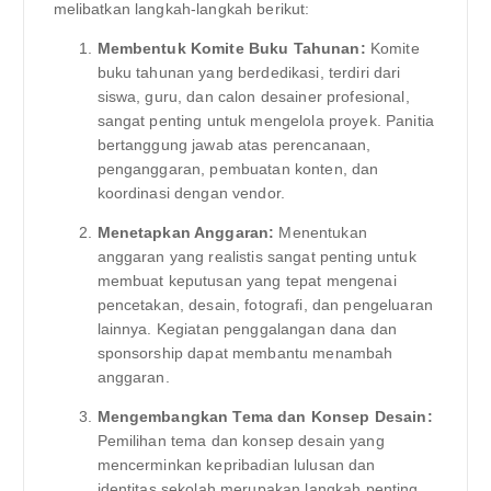
melibatkan langkah-langkah berikut:
Membentuk Komite Buku Tahunan:
Komite
buku tahunan yang berdedikasi, terdiri dari
siswa, guru, dan calon desainer profesional,
sangat penting untuk mengelola proyek. Panitia
bertanggung jawab atas perencanaan,
penganggaran, pembuatan konten, dan
koordinasi dengan vendor.
Menetapkan Anggaran:
Menentukan
anggaran yang realistis sangat penting untuk
membuat keputusan yang tepat mengenai
pencetakan, desain, fotografi, dan pengeluaran
lainnya. Kegiatan penggalangan dana dan
sponsorship dapat membantu menambah
anggaran.
Mengembangkan Tema dan Konsep Desain:
Pemilihan tema dan konsep desain yang
mencerminkan kepribadian lulusan dan
identitas sekolah merupakan langkah penting.