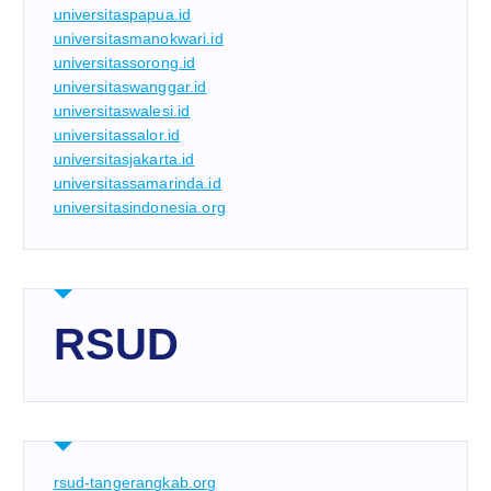
universitaspapua.id
universitasmanokwari.id
universitassorong.id
universitaswanggar.id
universitaswalesi.id
universitassalor.id
universitasjakarta.id
universitassamarinda.id
universitasindonesia.org
RSUD
rsud-tangerangkab.org