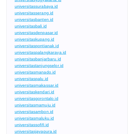
universitassurabaya.id
universitasserang.id
universitasbanten.id
universitasbali.id
universitasdenpasar.id
universitaskupang.id
universitaspontianak.id
universitaspalangkaraya.id
universitasbanjarbaru.id
universitastanjungselor.id
universitasmanado.id
universitaspalu.id
universitasmakassar.id
universitaskendari.id
universitasgorontalo.id
universitasmamuju.id
universitasambon.id
universitasmaluku.id
universitassofifi.id
universitasjayapura.id