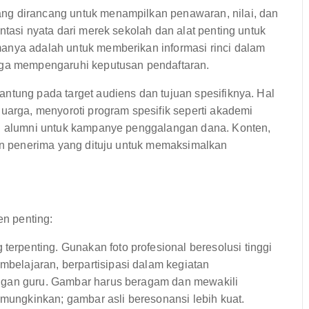
ng dirancang untuk menampilkan penawaran, nilai, dan
ntasi nyata dari merek sekolah dan alat penting untuk
anya adalah untuk memberikan informasi rinci dalam
ngga mempengaruhi keputusan pendaftaran.
ntung pada target audiens dan tujuan spesifiknya. Hal
luarga, menyoroti program spesifik seperti akademi
an alumni untuk kampanye penggalangan dana. Konten,
gan penerima yang dituju untuk memaksimalkan
n penting:
terpenting. Gunakan foto profesional beresolusi tinggi
embelajaran, berpartisipasi dalam kegiatan
 dengan guru. Gambar harus beragam dan mewakili
emungkinkan; gambar asli beresonansi lebih kuat.