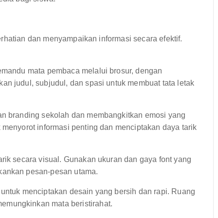
rhatian dan menyampaikan informasi secara efektif.
memandu mata pembaca melalui brosur, dengan
an judul, subjudul, dan spasi untuk membuat tata letak
gan branding sekolah dan membangkitkan emosi yang
 menyorot informasi penting dan menciptakan daya tarik
rik secara visual. Gunakan ukuran dan gaya font yang
ekankan pesan-pesan utama.
 untuk menciptakan desain yang bersih dan rapi. Ruang
emungkinkan mata beristirahat.