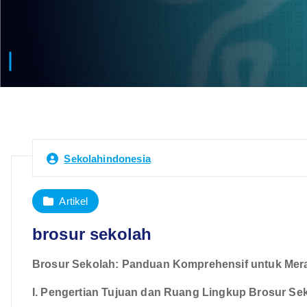
Sekolahindonesia
Artikel
brosur sekolah
Brosur Sekolah: Panduan Komprehensif untuk Mera
I. Pengertian Tujuan dan Ruang Lingkup Brosur Se