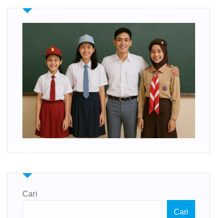
Cari
Cari