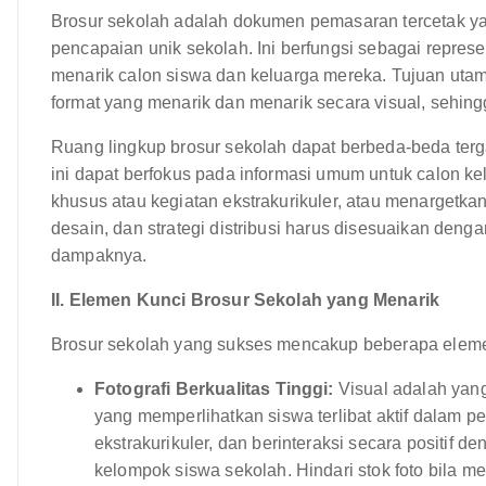
Brosur sekolah adalah dokumen pemasaran tercetak ya
pencapaian unik sekolah. Ini berfungsi sebagai represe
menarik calon siswa dan keluarga mereka. Tujuan utam
format yang menarik dan menarik secara visual, sehi
Ruang lingkup brosur sekolah dapat berbeda-beda terga
ini dapat berfokus pada informasi umum untuk calon ke
khusus atau kegiatan ekstrakurikuler, atau menargetk
desain, dan strategi distribusi harus disesuaikan den
dampaknya.
II. Elemen Kunci Brosur Sekolah yang Menarik
Brosur sekolah yang sukses mencakup beberapa eleme
Fotografi Berkualitas Tinggi:
Visual adalah yang 
yang memperlihatkan siswa terlibat aktif dalam p
ekstrakurikuler, dan berinteraksi secara positif
kelompok siswa sekolah. Hindari stok foto bila m