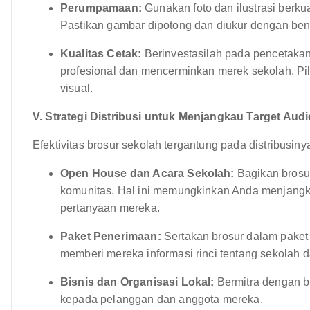
Perumpamaan:
Gunakan foto dan ilustrasi berku
Pastikan gambar dipotong dan diukur dengan benar
Kualitas Cetak:
Berinvestasilah pada pencetakan 
profesional dan mencerminkan merek sekolah. Pil
visual.
V. Strategi Distribusi untuk Menjangkau Target Aud
Efektivitas brosur sekolah tergantung pada distribusiny
Open House dan Acara Sekolah:
Bagikan brosur
komunitas. Hal ini memungkinkan Anda menjangk
pertanyaan mereka.
Paket Penerimaan:
Sertakan brosur dalam paket 
memberi mereka informasi rinci tentang sekolah
Bisnis dan Organisasi Lokal:
Bermitra dengan bi
kepada pelanggan dan anggota mereka.