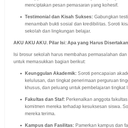
menciptakan pesan pemasaran yang kohesif.
Testimonial dan Kisah Sukses:
Gabungkan testim
menambah bukti sosial dan kredibilitas. Soroti 
sekolah dan lingkungan belajar.
AKU AKU AKU. Pilar Isi: Apa yang Harus Disertaka
Isi brosur sekolah harus membahas permasalahan dan 
untuk memasukkan bagian berikut:
Keunggulan Akademik:
Soroti pencapaian akadem
kelulusan, dan tingkat penerimaan perguruan ting
khusus, dan peluang untuk pembelajaran tingkat l
Fakultas dan Staf:
Perkenalkan anggota fakultas 
komitmen mereka terhadap kesuksesan siswa. So
mereka terima.
Kampus dan Fasilitas:
Pamerkan kampus dan fasi