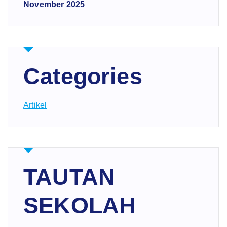
November 2025
Categories
Artikel
TAUTAN
SEKOLAH