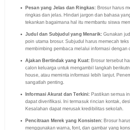
Pesan yang Jelas dan Ringkas:
Brosur harus m
ringkas dan jelas. Hindari jargon dan bahasa yang
tekankan bagaimana hal itu membantu siswa menc
Judul dan Subjudul yang Menarik:
Gunakan jud
poin utama brosur. Subjudul harus memecah teks
membimbing pembaca melalui informasi dengan ca
Ajakan Bertindak yang Kuat:
Brosur tersebut ha
calon keluarga untuk mengambil langkah berikutn
house, atau meminta informasi lebih lanjut. Pe
sangatlah penting.
Informasi Akurat dan Terkini:
Pastikan semua inf
dapat diverifikasi. Ini termasuk rincian kontak, des
Kesalahan dapat merusak kredibilitas sekolah.
Pencitraan Merek yang Konsisten:
Brosur harus
menggunakan warna, font, dan gambar yang konsis